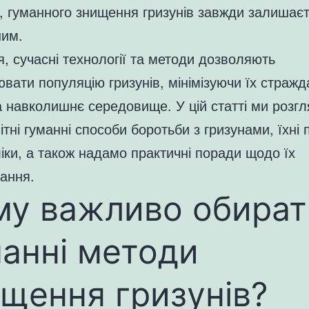
, гуманного знищення гризунів завжди залишає
ним.
, сучасні технології та методи дозволяють
вати популяцію гризунів, мінімізуючи їх стражд
 навколишнє середовище. У цій статті ми розг
ітні гуманні способи боротьби з гризунами, їхні
іки, а також надамо практичні поради щодо їх
ання.
му важливо обират
анні методи
щення гризунів?