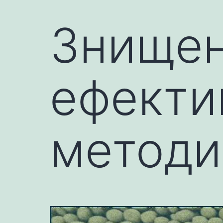
Знищен
ефекти
методи