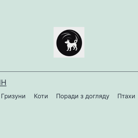
ИН
Гризуни
Коти
Поради з догляду
Птахи