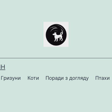
ИН
Гризуни
Коти
Поради з догляду
Птахи