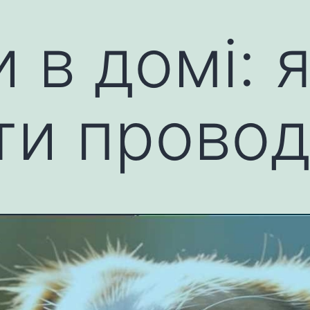
 в домі: 
ти провод