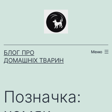
Перейти
до
вмісту
БЛОГ ПРО
Меню
ДОМАШНІХ ТВАРИН
Позначка: