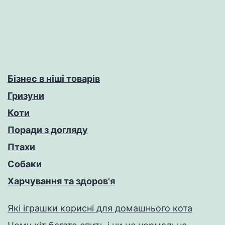
Бізнес в ніші товарів
Гризуни
Коти
Поради з догляду
Птахи
Собаки
Харчування та здоров'я
Які іграшки корисні для домашнього кота