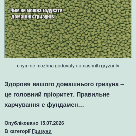
chym ne mozhna goduvaty domashnih gryzuniv
Здоровя вашого домашнього гризуна –
це головний пріоритет. Правильне
харчування є фундамен…
Опубліковано
15.07.2026
В категорії
Гризуни