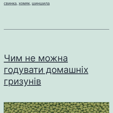
свинка
,
хомяк
,
шиншила
Чим не можна
годувати домашніх
гризунів