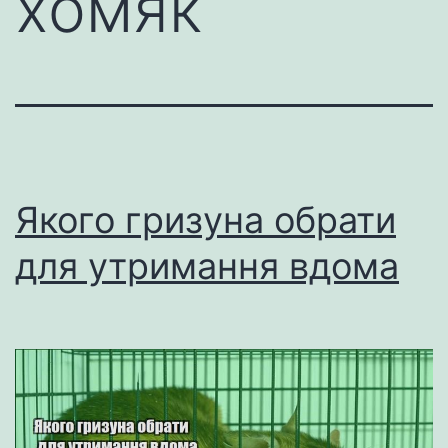
хомяк
Якого гризуна обрати
для утримання вдома