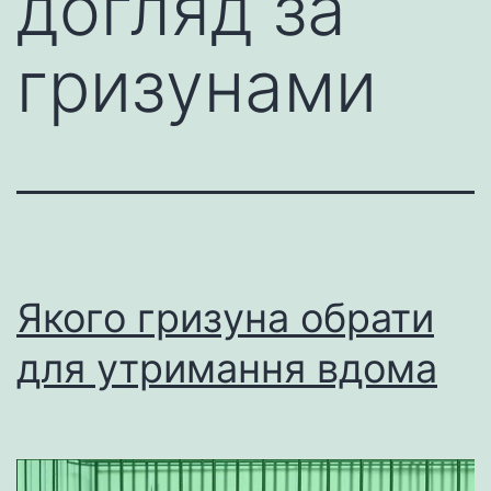
догляд за
гризунами
Якого гризуна обрати
для утримання вдома