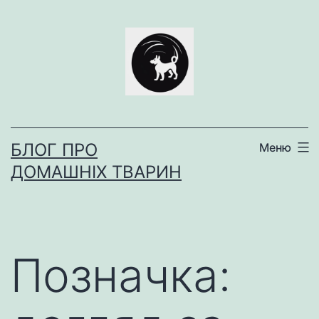
Перейти
до
вмісту
БЛОГ ПРО
Меню
ДОМАШНІХ ТВАРИН
Позначка: