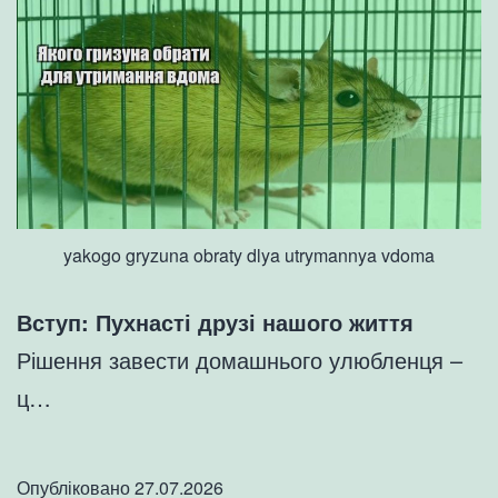
yakogo gryzuna obraty dlya utrymannya vdoma
Вступ: Пухнасті друзі нашого життя
Рішення завести домашнього улюбленця –
ц…
Опубліковано
27.07.2026