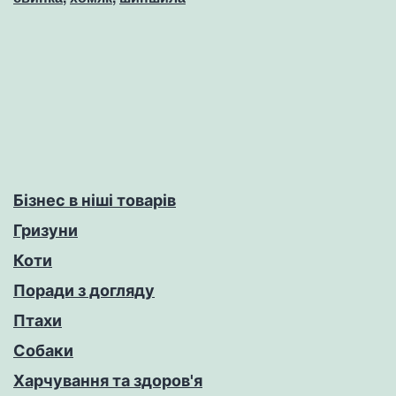
Бізнес в ніші товарів
Гризуни
Коти
Поради з догляду
Птахи
Собаки
Харчування та здоров'я