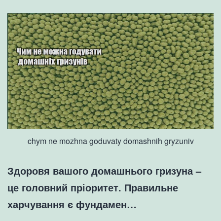
chym ne mozhna goduvaty domashnih gryzuniv
Здоровя вашого домашнього гризуна –
це головний пріоритет. Правильне
харчування є фундамен…