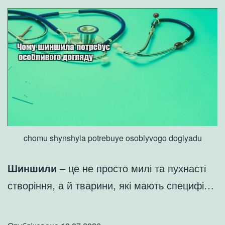
chomu shynshyla potrebuye osoblyvogo doglyadu
Шиншили
– це не просто милі та пухнасті
створіння, а й тварини, які мають специфі…