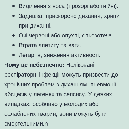
Виділення з носа (прозорі або гнійні).
Задишка, прискорене дихання, хрипи
при диханні.
Очі червоні або опухлі, сльозотеча.
Втрата апетиту та ваги.
Летаргія, зниження активності.
Чому це небезпечно:
Неліковані
респіраторні інфекції можуть призвести до
хронічних проблем з диханням, пневмонії,
абсцесів у легенях та сепсису. У деяких
випадках, особливо у молодих або
ослаблених тварин, вони можуть бути
смертельними.n