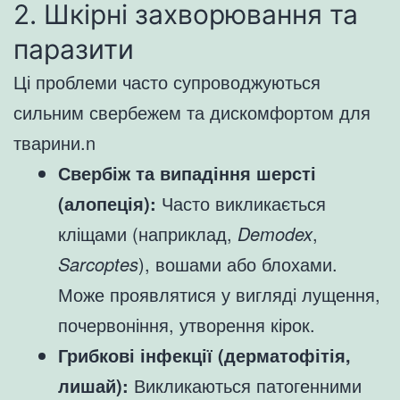
2. Шкірні захворювання та
паразити
Ці проблеми часто супроводжуються
сильним свербежем та дискомфортом для
тварини.n
Свербіж та випадіння шерсті
(алопеція):
Часто викликається
кліщами (наприклад,
Demodex
,
Sarcoptes
), вошами або блохами.
Може проявлятися у вигляді лущення,
почервоніння, утворення кірок.
Грибкові інфекції (дерматофітія,
лишай):
Викликаються патогенними