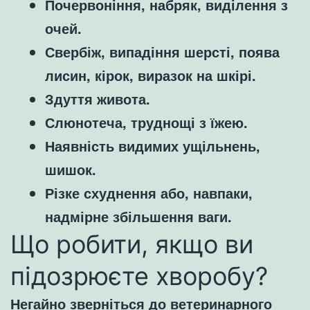
Почервоніння, набряк, виділення з
очей.
Свербіж, випадіння шерсті, поява
лисин, кірок, виразок на шкірі.
Здуття живота.
Слюнотеча, труднощі з їжею.
Наявність видимих ущільнень,
шишок.
Різке схуднення або, навпаки,
надмірне збільшення ваги.
Що робити, якщо ви
підозрюєте хворобу?
Негайно зверніться до ветеринарного