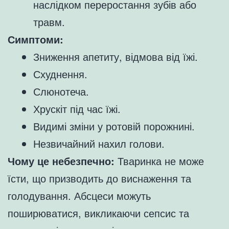
наслідком переростання зубів або
травм.
Симптоми:
Зниження апетиту, відмова від їжі.
Схуднення.
Слюнотеча.
Хрускіт під час їжі.
Видимі зміни у ротовій порожнині.
Незвичайний нахил голови.
Чому це небезпечно:
Тваринка не може
їсти, що призводить до виснаження та
голодування. Абсцеси можуть
поширюватися, викликаючи сепсис та