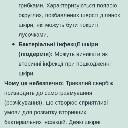
грибками. Характеризуються появою
округлих, позбавлених шерсті ділянок
шкіри, які можуть бути покриті
лусочками.
Бактеріальні інфекції шкіри
(піодермія):
Можуть виникати як
вторинні інфекції при пошкодженні
шкіри.
Чому це небезпечно:
Тривалий свербіж
призводить до самотравмування
(розчісування), що створює сприятливі
умови для розвитку вторинних
бактеріальних інфекцій. Деякі шкірні