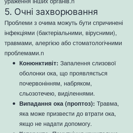
ураження інших органів.n
5. Очні захворювання
Проблеми з очима можуть бути спричинені
інфекціями (бактеріальними, вірусними),
травмами, алергією або стоматологічними
проблемами.n
Конюнктивіт:
Запалення слизової
оболонки ока, що проявляється
почервонінням, набряком,
сльозотечею, виділеннями.
Випадання ока (проптоз):
Травма,
яка може призвести до втрати ока,
якщо не надати допомогу.