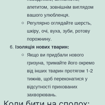
апетитом, зовнішнім виглядом
вашого улюбленця.
Регулярно оглядайте шерсть,
шкіру, очі, вуха, зуби, ротову
порожнину.
Ізоляція нових тварин:
Якщо ви придбали нового
гризуна, тримайте його окремо
від інших тварин протягом 1-2
тижнів, щоб переконатися у
відсутності прихованих
захворювань.
Коли бити на сполох: