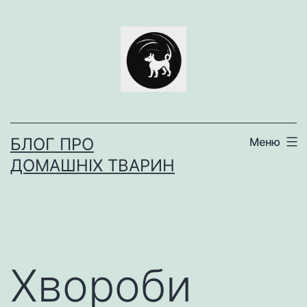
Перейти
до
вмісту
БЛОГ ПРО
Меню
ДОМАШНІХ ТВАРИН
Хвороби