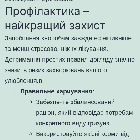
Профілактика –
найкращий захист
Запобігання хворобам завжди ефективніше
та менш стресово, ніж їх лікування.
Дотримання простих правил догляду значно
знизить ризик захворювань вашого
улюбленця.n
Правильне харчування:
Забезпечте збалансований
раціон, який відповідає потребам
конкретного виду гризуна.
Використовуйте якісні корми від