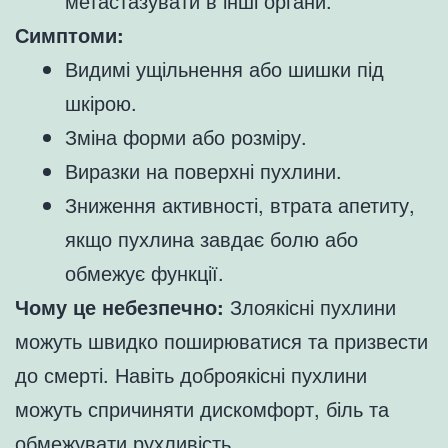
метастазувати в інші органи.
Симптоми:
Видимі ущільнення або шишки під
шкірою.
Зміна форми або розміру.
Виразки на поверхні пухлини.
Зниження активності, втрата апетиту,
якщо пухлина завдає болю або
обмежує функції.
Чому це небезпечно:
Злоякісні пухлини
можуть швидко поширюватися та призвести
до смерті. Навіть доброякісні пухлини
можуть спричиняти дискомфорт, біль та
обмежувати рухливість.