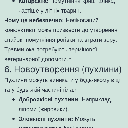
Катаракта:
Помутніння кришталика,
частіше у літніх тварин.
Чому це небезпечно:
Нелікований
конюнктивіт може призвести до утворення
спайок, помутніння рогівки та втрати зору.
Травми ока потребують термінової
ветеринарної допомоги.n
6. Новоутворення (пухлини)
Пухлини можуть виникати у будь-якому віці
та у будь-якій частині тіла.n
Доброякісні пухлини:
Наприклад,
ліпоми (жировики).
Злоякісні пухлини:
Можуть