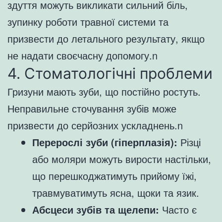
здуття можуть викликати сильний біль,
зупинку роботи травної системи та
призвести до летального результату, якщо
не надати своєчасну допомогу.n
4. Стоматологічні проблеми
Гризуни мають зуби, що постійно ростуть.
Неправильне сточування зубів може
призвести до серйозних ускладнень.n
Перерослі зуби (гіперплазія):
Різці
або моляри можуть вирости настільки,
що перешкоджатимуть прийому їжі,
травмуватимуть ясна, щоки та язик.
Абсцеси зубів та щелепи:
Часто є