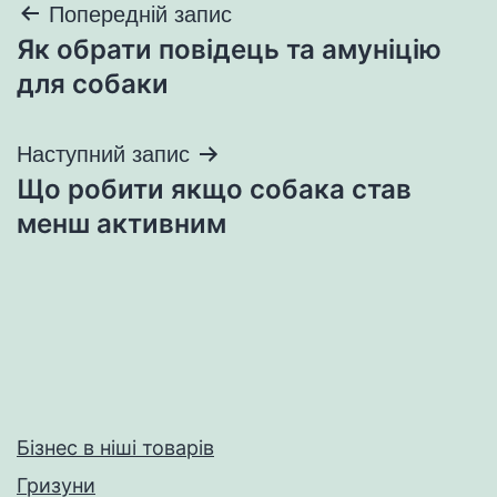
Навігація
Попередній запис
Як обрати повідець та амуніцію
записів
для собаки
Наступний запис
Що робити якщо собака став
менш активним
Бізнес в ніші товарів
Гризуни