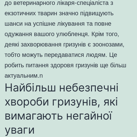
до ветеринарного лікаря-спеціаліста з
екзотичних тварин значно підвищують
шанси на успішне лікування та повне
одужання вашого улюбленця. Крім того,
деякі захворювання гризунів є зоонозами,
тобто можуть передаватися людям. Це
робить питання здоровя гризунів ще більш
актуальним.n
Найбільш небезпечні
хвороби гризунів, які
вимагають негайної
уваги