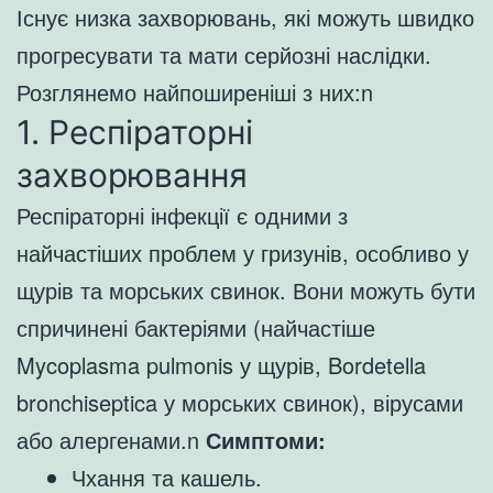
Існує низка захворювань, які можуть швидко
прогресувати та мати серйозні наслідки.
Розглянемо найпоширеніші з них:n
1. Респіраторні
захворювання
Респіраторні інфекції є одними з
найчастіших проблем у гризунів, особливо у
щурів та морських свинок. Вони можуть бути
спричинені бактеріями (найчастіше
Mycoplasma pulmonis у щурів, Bordetella
bronchiseptica у морських свинок), вірусами
або алергенами.n
Симптоми:
Чхання та кашель.