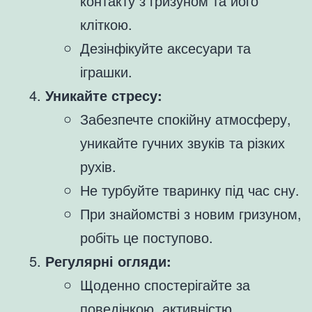
контакту з гризуном та його
кліткою.
Дезінфікуйте аксесуари та
іграшки.
Уникайте стресу:
Забезпечте спокійну атмосферу,
уникайте гучних звуків та різких
рухів.
Не турбуйте тваринку під час сну.
При знайомстві з новим гризуном,
робіть це поступово.
Регулярні огляди:
Щоденно спостерігайте за
поведінкою, активністю,