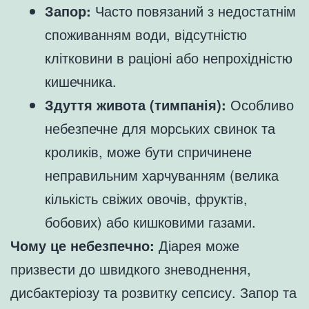
Запор:
Часто повязаний з недостатнім
споживанням води, відсутністю
клітковини в раціоні або непрохідністю
кишечника.
Здуття живота (тимпанія):
Особливо
небезпечне для морських свинок та
кроликів, може бути спричинене
неправильним харчуванням (велика
кількість свіжих овочів, фруктів,
бобових) або кишковими газами.
Чому це небезпечно:
Діарея може
призвести до швидкого зневоднення,
дисбактеріозу та розвитку сепсису. Запор та