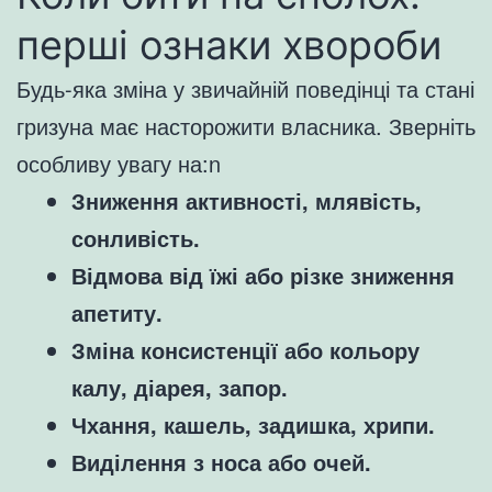
перші ознаки хвороби
Будь-яка зміна у звичайній поведінці та стані
гризуна має насторожити власника. Зверніть
особливу увагу на:n
Зниження активності, млявість,
сонливість.
Відмова від їжі або різке зниження
апетиту.
Зміна консистенції або кольору
калу, діарея, запор.
Чхання, кашель, задишка, хрипи.
Виділення з носа або очей.