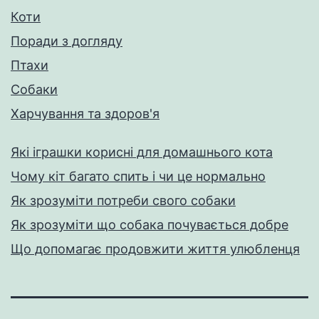
Коти
Поради з догляду
Птахи
Собаки
Харчування та здоров'я
Які іграшки корисні для домашнього кота
Чому кіт багато спить і чи це нормально
Як зрозуміти потреби свого собаки
Як зрозуміти що собака почувається добре
Що допомагає продовжити життя улюбленця