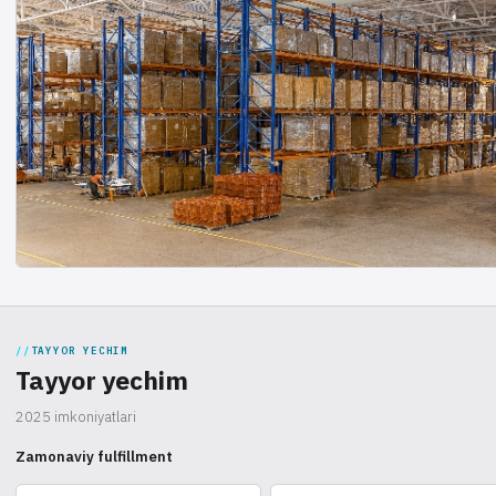
TAYYOR YECHIM
Tayyor yechim
2025 imkoniyatlari
Zamonaviy fulfillment