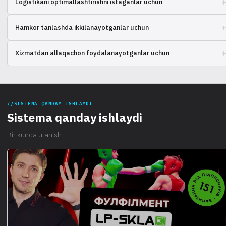
Logistikani optimallashtirishni istaganlar uchun
hosil qilmoqchimisiz? Boshqa foydalanuvchilarning tajribasini ko'rib
chiqing va oqilona tanlov qiling.
Tovarlarni qayta ishlash va yetkazib berish uchun turli yechimlardan
Hamkor tanlashda ikkilanayotganlar uchun
foydalanish tajribasini solishtiring. Nima eng yaxshi ishlayotganini bilib
oling.
Ombor operatsiyalarini autsorsing qilish uchun kompaniya
Xizmatdan allaqachon foydalanayotganlar uchun
tanlayapsizmi? Boshqa mijozlarning sharhlari va baholari bilan tanishing.
SISTEMA QANDAY ISHLAYDI
Sistema qanday ishlaydi
Bir kunda ulanish