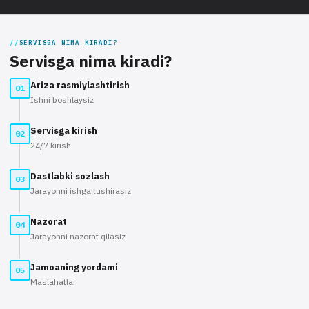
SERVISGA NIMA KIRADI?
Servisga nima kiradi?
Ariza rasmiylashtirish
01
Ishni boshlaysiz
Servisga kirish
02
24/7 kirish
Dastlabki sozlash
03
Jarayonni ishga tushirasiz
Nazorat
04
Jarayonni nazorat qilasiz
Jamoaning yordami
05
Maslahatlar