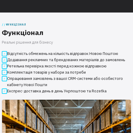
ФУНКЦІОНАЛ
Функціонал
Реальні рішення для бізнесу
Відсутність обмежень на кількість відправок Новою Поштою
Додавання рекламних та брендованих матеріалів до замовлень
Ретельна перевірка якості перед кожною відправкою
Комплектація товарів у набори за потреби
Опрацювання замовлень з вашої CRM-системи або особистого
кабінету Нової Пошти
Експрес-доставка день в день Укрпоштою та Rozetka