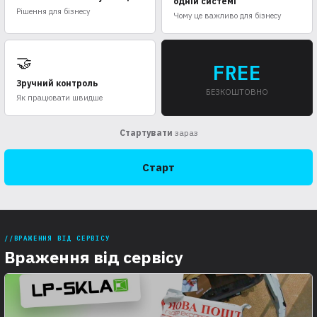
одній системі
Рішення для бізнесу
Чому це важливо для бізнесу
🤝
FREE
Зручний контроль
БЕЗКОШТОВНО
Як працювати швидше
Стартувати
зараз
Старт
ВРАЖЕННЯ ВІД СЕРВІСУ
Враження від сервісу