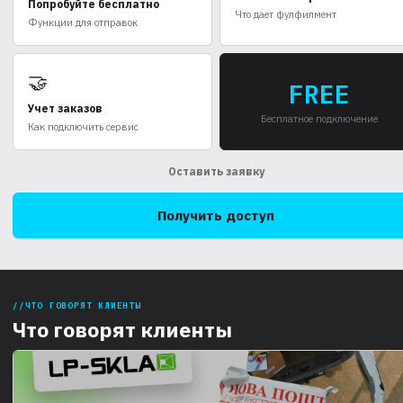
Попробуйте бесплатно
Что дает фулфилмент
Функции для отправок
🤝
FREE
Учет заказов
Бесплатное подключение
Как подключить сервис
Оставить заявку
Получить доступ
ЧТО ГОВОРЯТ КЛИЕНТЫ
Что говорят клиенты