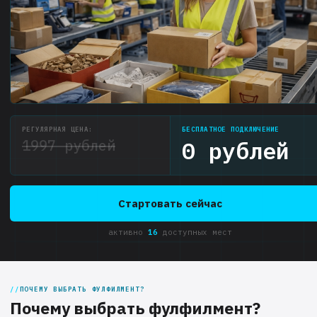
РЕГУЛЯРНАЯ ЦЕНА:
БЕСПЛАТНОЕ ПОДКЛЮЧЕНИЕ
1997 рублей
0 рублей
Стартовать сейчас
активно
16
доступных мест
ПОЧЕМУ ВЫБРАТЬ ФУЛФИЛМЕНТ?
Почему выбрать фулфилмент?