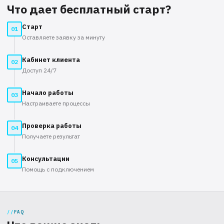
Что дает бесплатный старт?
Старт
01
Оставляете заявку за минуту
Кабинет клиента
02
Доступ 24/7
Начало работы
03
Настраиваете процессы
Проверка работы
04
Получаете результат
Консультации
05
Помощь с подключением
FAQ