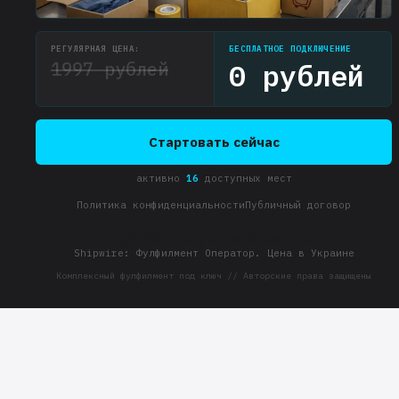
РЕГУЛЯРНАЯ ЦЕНА:
БЕСПЛАТНОЕ ПОДКЛЮЧЕНИЕ
1997 рублей
0 рублей
Стартовать сейчас
активно
16
доступных мест
Политика конфиденциальности
Публичный договор
Другие доступные варианты:
Shipwire: Фулфилмент Оператор. Цена в Украине
Комплексный фулфилмент под ключ // Авторские права защищены