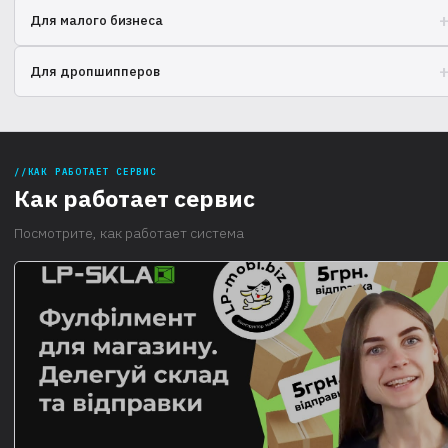
Быстрый старт продаж с надежным партнером
Для малого бизнеса
Масштабируйтесь эффективно, не переплачивая за инфраструктуру
Для дропшипперов
Автоматизируйте отправки и забудьте о рутине.
КАК РАБОТАЕТ СЕРВИС
Как работает сервис
Посмотрите, как работает система