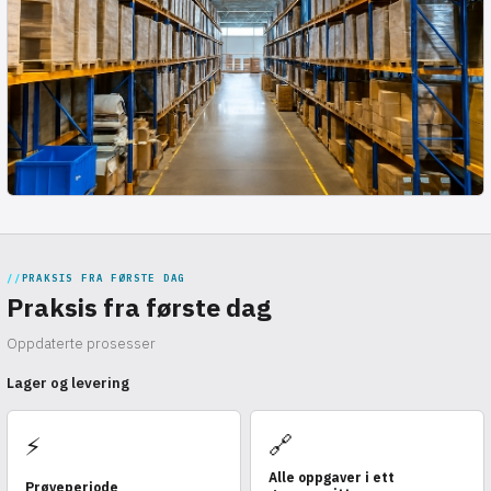
PRAKSIS FRA FØRSTE DAG
Praksis fra første dag
Oppdaterte prosesser
Lager og levering
🔗
⚡
Alle oppgaver i ett
Prøveperiode