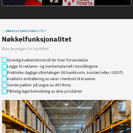
NØKKELFUNKSJONALITET
Nøkkelfunksjonalitet
Ekte løsninger for bedrifter
Grundig kvalitetskontroll før hver forsendelse
Legge til reklame- og merkemateriell i bestillingene
Praktiske daglige utbetalinger (til bankkonto, kontant eller i USDT)
Kvalitets emballering av varer i henhold til kravene
Sende pakker på vegne av ditt firma
Pålitelig lagerbeholdning av dine produkter