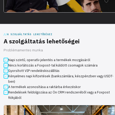
A SZOLGÁLTATÁS LEHETŐSÉGEI
A szolgáltatás lehetőségei
Problémamentes munka
Napi szintű, operatív jelentés a termékek mozgásáról
Nincs korlátozás a Foxpost-tal küldött csomagok számára
Gyorsított VIP rendeléskiszállítás
Kényelmes napi kifizetések (bankszámlára, készpénzben vagy USDT-
ben)
A termékek azonosítása a raktárba érkezéskor
Rendelések feldolgozása az Ön CRM rendszeréből vagy a Foxpost
fiókjából