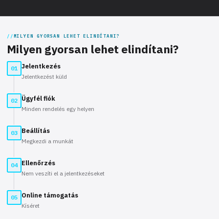
MILYEN GYORSAN LEHET ELINDÍTANI?
Milyen gyorsan lehet elindítani?
Jelentkezés
01
Jelentkezést küld
Ügyfél fiók
02
Minden rendelés egy helyen
Beállítás
03
Megkezdi a munkát
Ellenőrzés
04
Nem veszíti el a jelentkezéseket
Online támogatás
05
Kíséret