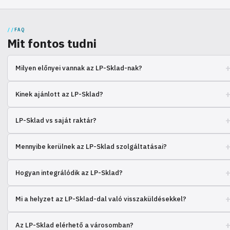
FAQ
Mit fontos tudni
Milyen előnyei vannak az LP-Sklad-nak?
Logisztika optimalizálása, tárolás, csomagolás, rendelések feladása,
Kinek ajánlott az LP-Sklad?
integráció platformokkal;
Webáruházaknak, akik a skálázásra, hatékony rendelésfeldolgozásra
LP-Sklad vs saját raktár?
törekednek
Erőforrás-megtakarítás, a fejlődésre való összpontosítás,
Mennyibe kerülnek az LP-Sklad szolgáltatásai?
professzionális logisztikai menedzsment
A rendelések mennyiségétől, a tarifacsomagoktól, az egyedi
Hogyan integrálódik az LP-Sklad?
megoldásoktól függ
Népszerű e-kereskedelmi platformokkal, CRM-mel, számviteli
Mi a helyzet az LP-Sklad-dal való visszaküldésekkel?
rendszerekkel, API az integrációhoz
Visszaküldések feldolgozása, áruk ellenőrzése, visszaküldés a
Az LP-Sklad elérhető a városomban?
raktárba, a szerződés feltételei szerint