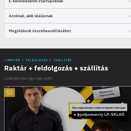
E-kereskedelmi startupoknak
a cégekről, amelyek átvállalják a termékei tárolásával és szállításával
kapcsolatos összes gondot.
A kezdeti szakaszban fontos helyesen kiválasztani a logisztikai
Azoknak, akik skáláznak
szolgáltatót. Ismerkedjen meg az ügyfelek véleményével, hogy
elkerülje a hibákat.
Bővíti az értékesítési földrajzot? Vizsgálja meg más, hasonló igényű
Megoldások összehasonlításához
vállalatok tapasztalatait, amelyek már használják a logisztikai
kiszervezést.
Különböző ellátási lánc optimalizálási lehetőségeket mérlegel?
Tekintse át a valós felhasználók megjegyzéseit a különböző
szolgáltatókról.
RAKTÁR + FELDOLGOZÁS + SZÁLLÍTÁS
Raktár + feldolgozás + szállítás
Csatlakozás egy nap alatt