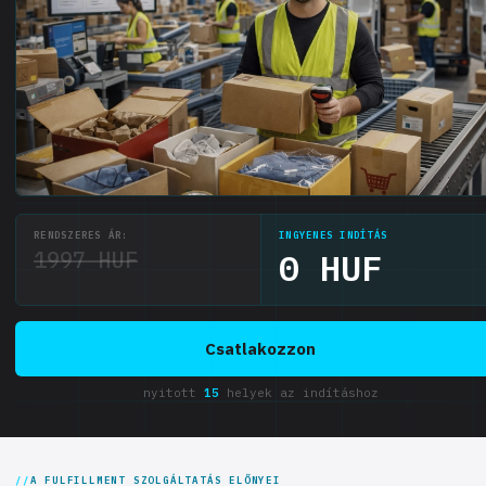
RENDSZERES ÁR:
INGYENES INDÍTÁS
1997 HUF
0 HUF
Csatlakozzon
nyitott
15
helyek az indításhoz
A FULFILLMENT SZOLGÁLTATÁS ELŐNYEI