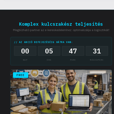
Hagyjon üzenetet a weboldalon, és a lehető leghamarabb felvesszük
Önnel a kapcsolatot.
Komplex kulcsrakész teljesítés
Megbízható partner az e-kereskedelemhez: optimalizálja a logisztikát!
// AZ AKCIÓ BEFEJEZÉSÉIG HÁTRA VAN:
00
05
47
30
NAP
ÓRA
PERC
MÁSODPERC
FREE