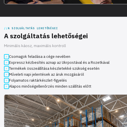
A SZOLGÁLTATÁS LEHETŐSÉGEI
A szolgáltatás lehetőségei
Minimális káosz, maximális kontroll
Csomagok feladása a cége nevében
Expressz kézbesítés aznap az Ukrpostával és a Rozetkával
Termékek összeállítása készletekké szükség esetén
Műveleti napi jelentések az áruk mozgásáról
Folyamatos raktárkészlet-figyelés
Alapos minőségellenőrzés minden szállítás előtt