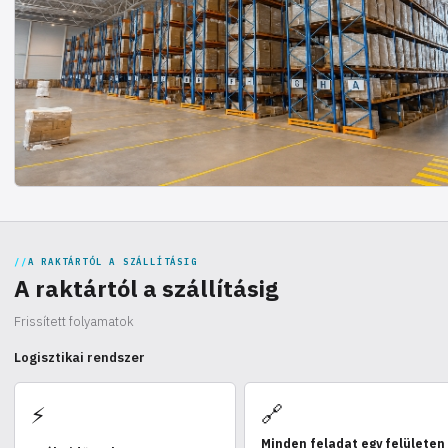
A RAKTÁRTÓL A SZÁLLÍTÁSIG
A raktártól a szállításig
Frissített folyamatok
Logisztikai rendszer
🔗
⚡
Minden feladat egy felületen