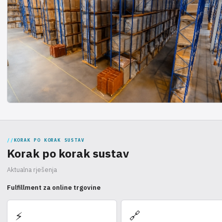
KORAK PO KORAK SUSTAV
Korak po korak sustav
Aktualna rješenja
Fulfillment za online trgovine
🔗
⚡