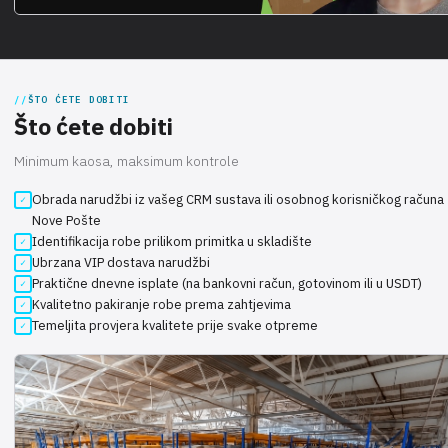
ŠTO ĆETE DOBITI
Što ćete dobiti
Minimum kaosa, maksimum kontrole
Obrada narudžbi iz vašeg CRM sustava ili osobnog korisničkog računa
Nove Pošte
Identifikacija robe prilikom primitka u skladište
Ubrzana VIP dostava narudžbi
Praktične dnevne isplate (na bankovni račun, gotovinom ili u USDT)
Kvalitetno pakiranje robe prema zahtjevima
Temeljita provjera kvalitete prije svake otpreme