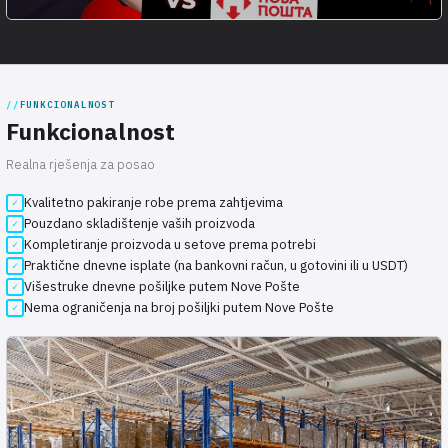
FUNKCIONALNOST
Funkcionalnost
Realna rješenja za posao
Kvalitetno pakiranje robe prema zahtjevima
Pouzdano skladištenje vaših proizvoda
Kompletiranje proizvoda u setove prema potrebi
Praktične dnevne isplate (na bankovni račun, u gotovini ili u USDT)
Višestruke dnevne pošiljke putem Nove Pošte
Nema ograničenja na broj pošiljki putem Nove Pošte