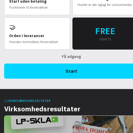
Start uden betaling
Hvorfor er det vigtigt for virksomheden
Funktioner til forsendelser
🤝
FREE
Orden i leverancer
GRATIS
Hvordan kontrolleres forsendelser
Få adgang
Start
VIRKSOMHEDSRESULTATER
Virksomhedsresultater