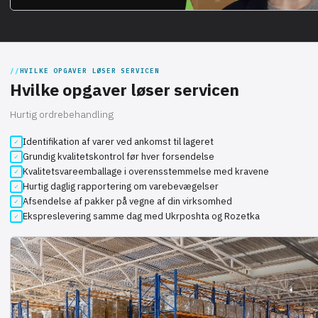
HVILKE OPGAVER LØSER SERVICEN
Hvilke opgaver løser servicen
Hurtig ordrebehandling
Identifikation af varer ved ankomst til lageret
Grundig kvalitetskontrol før hver forsendelse
Kvalitetsvareemballage i overensstemmelse med kravene
Hurtig daglig rapportering om varebevægelser
Afsendelse af pakker på vegne af din virksomhed
Ekspreslevering samme dag med Ukrposhta og Rozetka