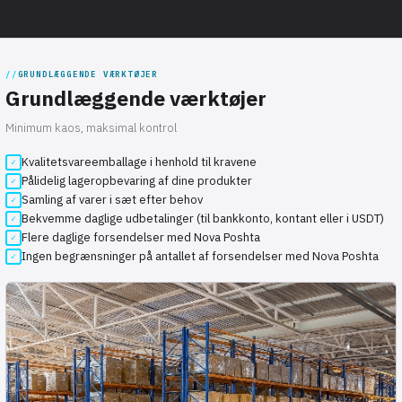
GRUNDLÆGGENDE VÆRKTØJER
Grundlæggende værktøjer
Minimum kaos, maksimal kontrol
Kvalitetsvareemballage i henhold til kravene
Pålidelig lageropbevaring af dine produkter
Samling af varer i sæt efter behov
Bekvemme daglige udbetalinger (til bankkonto, kontant eller i USDT)
Flere daglige forsendelser med Nova Poshta
Ingen begrænsninger på antallet af forsendelser med Nova Poshta