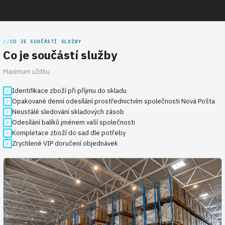
CO JE SOUČÁSTÍ SLUŽBY
Co je součástí služby
Maximum užitku
Identifikace zboží při příjmu do skladu
Opakované denní odesílání prostřednictvím společnosti Nová Pošta
Neustálé sledování skladových zásob
Odesílání balíků jménem vaší společnosti
Kompletace zboží do sad dle potřeby
Zrychlené VIP doručení objednávek