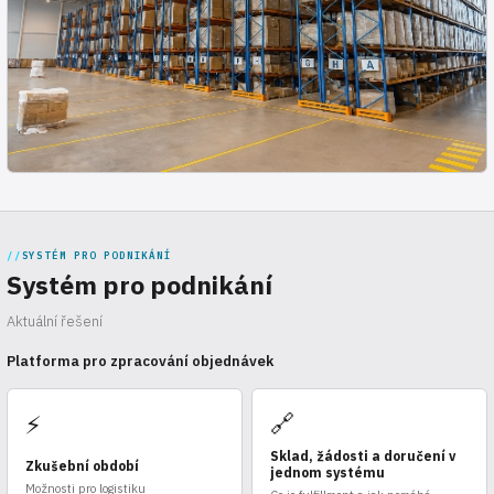
SYSTÉM PRO PODNIKÁNÍ
Systém pro podnikání
Aktuální řešení
Platforma pro zpracování objednávek
🔗
⚡
Sklad, žádosti a doručení v
Zkušební období
jednom systému
Možnosti pro logistiku