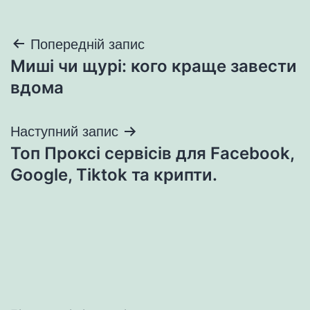
Навігація
Попередній запис
Миші чи щурі: кого краще завести
записів
вдома
Наступний запис
Топ Проксі сервісів для Facebook,
Google, Tiktok та крипти.