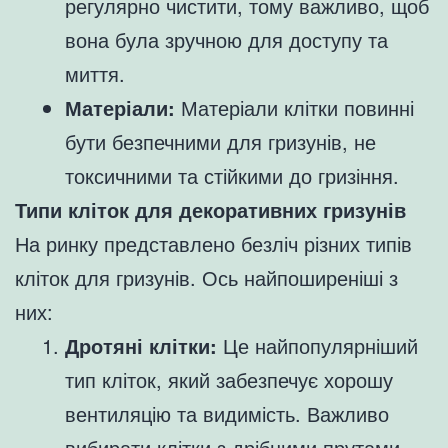
регулярно чистити, тому важливо, щоб
вона була зручною для доступу та
миття.
Матеріали:
Матеріали клітки повинні
бути безпечними для гризунів, не
токсичними та стійкими до гризіння.
Типи кліток для декоративних гризунів
На ринку представлено безліч різних типів
кліток для гризунів. Ось найпоширеніші з
них:
Дротяні клітки:
Це найпопулярніший
тип кліток, який забезпечує хорошу
вентиляцію та видимість. Важливо
вибирати клітки з дрібними прутами,