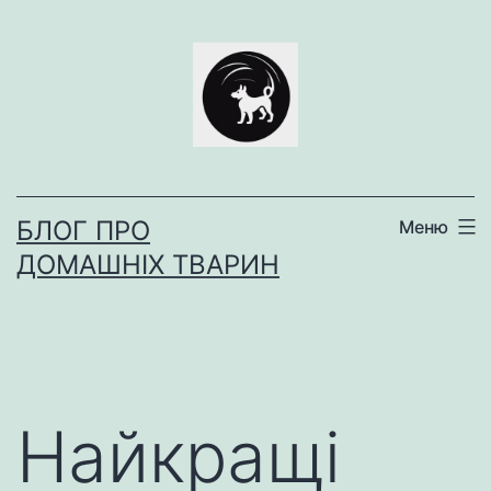
Перейти
до
вмісту
БЛОГ ПРО
Меню
ДОМАШНІХ ТВАРИН
Найкращі