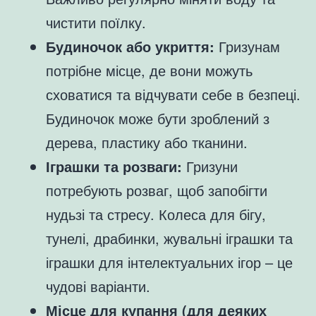
чистити поїлку.
Будиночок або укриття:
Гризунам
потрібне місце, де вони можуть
сховатися та відчувати себе в безпеці.
Будиночок може бути зроблений з
дерева, пластику або тканини.
Іграшки та розваги:
Гризуни
потребують розваг, щоб запобігти
нудьзі та стресу. Колеса для бігу,
тунелі, драбинки, жувальні іграшки та
іграшки для інтелектуальних ігор – це
чудові варіанти.
Місце для купання (для деяких