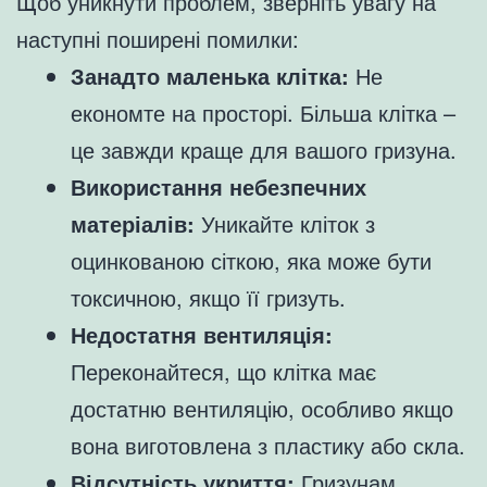
Щоб уникнути проблем, зверніть увагу на
наступні поширені помилки:
Занадто маленька клітка:
Не
економте на просторі. Більша клітка –
це завжди краще для вашого гризуна.
Використання небезпечних
матеріалів:
Уникайте кліток з
оцинкованою сіткою, яка може бути
токсичною, якщо її гризуть.
Недостатня вентиляція:
Переконайтеся, що клітка має
достатню вентиляцію, особливо якщо
вона виготовлена з пластику або скла.
Відсутність укриття:
Гризунам