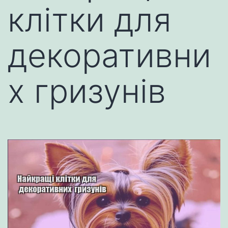
клітки для
декоративни
х гризунів