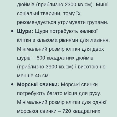
дюймів (приблизно 2300 кв.см). Миші
соціальні тварини, тому їх
рекомендується утримувати групами.
Щури:
Щури потребують великої
клітки з кількома рівнями для лазіння.
Мінімальний розмір клітки для двох
щурів – 600 квадратних дюймів
(приблизно 3900 кв.см) і висотою не
менше 45 см.
Морські свинки:
Морські свинки
потребують багато місця для руху.
Мінімальний розмір клітки для однієї
морської свинки – 720 квадратних