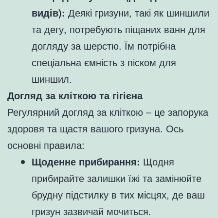
видів):
Деякі гризуни, такі як шиншили
та дегу, потребують піщаних ванн для
догляду за шерстю. Їм потрібна
спеціальна ємність з піском для
шиншил.
Догляд за кліткою та гігієна
Регулярний догляд за кліткою – це запорука
здоровя та щастя вашого гризуна. Ось
основні правила:
Щоденне прибирання:
Щодня
прибирайте залишки їжі та замінюйте
брудну підстилку в тих місцях, де ваш
гризун зазвичай мочиться.