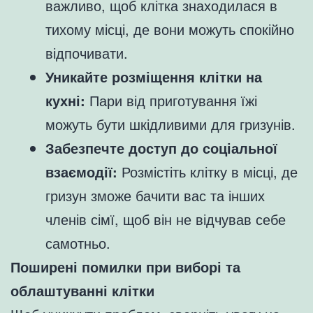
важливо, щоб клітка знаходилася в
тихому місці, де вони можуть спокійно
відпочивати.
Уникайте розміщення клітки на
кухні:
Пари від приготування їжі
можуть бути шкідливими для гризунів.
Забезпечте доступ до соціальної
взаємодії:
Розмістіть клітку в місці, де
гризун зможе бачити вас та інших
членів сімї, щоб він не відчував себе
самотньо.
Поширені помилки при виборі та
облаштуванні клітки