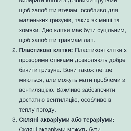
щоб запобігти втечам, особливо для
маленьких гризунів, таких як миші та
хомяки. Дно клітки має бути суцільним,
щоб запобігти травмам лап.
Пластикові клітки:
Пластикові клітки з
прозорими стінками дозволяють добре
бачити гризуна. Вони також легше
миються, але можуть мати проблеми з
вентиляцією. Важливо забезпечити
достатню вентиляцію, особливо в
теплу погоду.
Скляні акваріуми або тераріуми:
Скляні акваріуми можуть бути