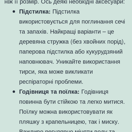
ніж її розмір. Ось деякі необхідні аксесуари:
Підстилка:
Підстилка
використовується для поглинання сечі
та запахів. Найкращі варіанти – це
деревяна стружка (без хвойних порід),
паперова підстилка або кукурудзяний
наповнювач. Уникайте використання
тирси, яка може викликати
респіраторні проблеми.
Годівниця та поїлка:
Годівниця
повинна бути стійкою та легко митися.
Поїлку можна використовувати як
пляшку з крапельницею, так і миску.
Важливо регулярно міняти воду та