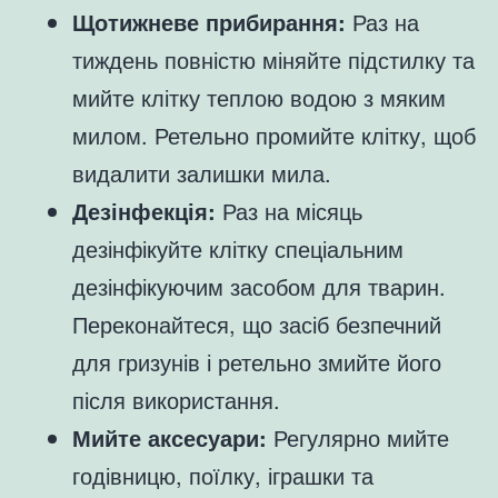
Щотижневе прибирання:
Раз на
тиждень повністю міняйте підстилку та
мийте клітку теплою водою з мяким
милом. Ретельно промийте клітку, щоб
видалити залишки мила.
Дезінфекція:
Раз на місяць
дезінфікуйте клітку спеціальним
дезінфікуючим засобом для тварин.
Переконайтеся, що засіб безпечний
для гризунів і ретельно змийте його
після використання.
Мийте аксесуари:
Регулярно мийте
годівницю, поїлку, іграшки та