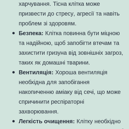
харчування. Тісна клітка може
призвести до стресу, агресії та навіть
проблем зі здоровям.
Безпека:
Клітка повинна бути міцною
та надійною, щоб запобігти втечам та
захистити гризуна від зовнішніх загроз,
таких як домашні тварини.
Вентиляція:
Хороша вентиляція
необхідна для запобігання
накопиченню аміаку від сечі, що може
спричинити респіраторні
захворювання.
Легкість очищення:
Клітку необхідно