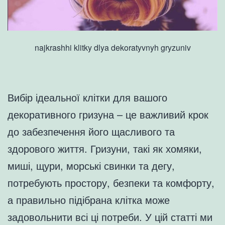
najkrashhi klitky dlya dekoratyvnyh gryzuniv
Вибір ідеальної клітки для вашого
декоративного гризуна – це важливий крок
до забезпечення його щасливого та
здорового життя. Гризуни, такі як хомяки,
миші, щури, морські свинки та дегу,
потребують простору, безпеки та комфорту,
а правильно підібрана клітка може
задовольнити всі ці потреби. У цій статті ми