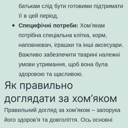
батькам слід бути готовими підтримати
її в цей період.
Специфічні потреби:
Хом’якам
потрібна спеціальна клітка, корм,
наповнювач, іграшки та інші аксесуари.
Важливо забезпечити тварині належні
умови утримання, щоб вона була
здоровою та щасливою.
Як правильно
доглядати за хом’яком
Правильний догляд за хом’яком – запорука
його здоров’я та довголіття. Ось основні