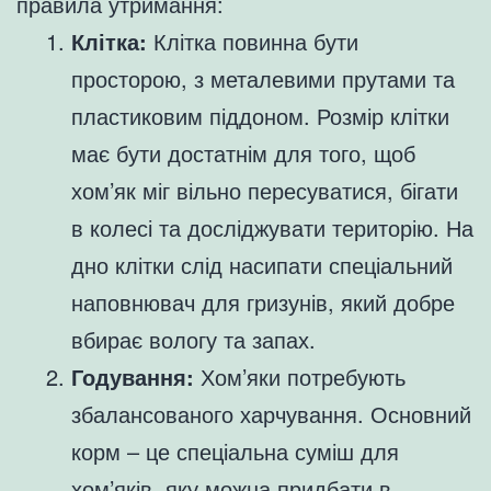
правила утримання:
Клітка:
Клітка повинна бути
просторою, з металевими прутами та
пластиковим піддоном. Розмір клітки
має бути достатнім для того, щоб
хом’як міг вільно пересуватися, бігати
в колесі та досліджувати територію. На
дно клітки слід насипати спеціальний
наповнювач для гризунів, який добре
вбирає вологу та запах.
Годування:
Хом’яки потребують
збалансованого харчування. Основний
корм – це спеціальна суміш для
хом’яків, яку можна придбати в