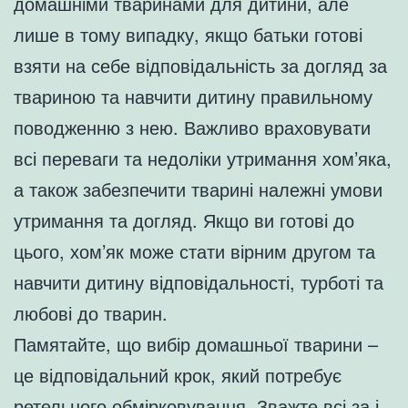
домашніми тваринами для дитини, але
лише в тому випадку, якщо батьки готові
взяти на себе відповідальність за догляд за
твариною та навчити дитину правильному
поводженню з нею. Важливо враховувати
всі переваги та недоліки утримання хом’яка,
а також забезпечити тварині належні умови
утримання та догляд. Якщо ви готові до
цього, хом’як може стати вірним другом та
навчити дитину відповідальності, турботі та
любові до тварин.
Памятайте, що вибір домашньої тварини –
це відповідальний крок, який потребує
ретельного обмірковування. Зважте всі за і