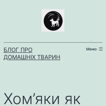
Перейти
до
вмісту
БЛОГ ПРО
Меню
ДОМАШНІХ ТВАРИН
Хом’яки як