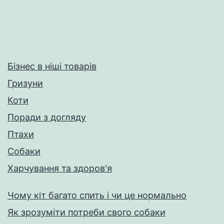
Бізнес в ніші товарів
Гризуни
Коти
Поради з догляду
Птахи
Собаки
Харчування та здоров'я
Чому кіт багато спить і чи це нормально
Як зрозуміти потреби свого собаки