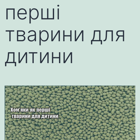
перші
тварини для
дитини