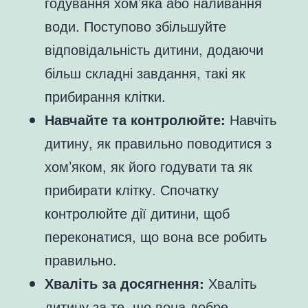
годування хом’яка або наливання
води. Поступово збільшуйте
відповідальність дитини, додаючи
більш складні завдання, такі як
прибирання клітки.
Навчайте та контролюйте:
Навчіть
дитину, як правильно поводитися з
хом’яком, як його годувати та як
прибирати клітку. Спочатку
контролюйте дії дитини, щоб
переконатися, що вона все робить
правильно.
Хваліть за досягнення:
Хваліть
дитину за те, що вона добре