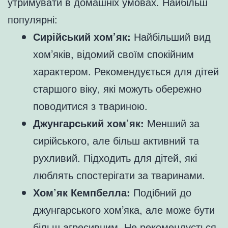
утримувати в домашніх умовах. Найбільш
популярні:
Сирійський хом’як:
Найбільший вид
хом’яків, відомий своїм спокійним
характером. Рекомендується для дітей
старшого віку, які можуть обережно
поводитися з твариною.
Джунгарський хом’як:
Менший за
сирійського, але більш активний та
рухливий. Підходить для дітей, які
люблять спостерігати за тваринами.
Хом’як Кемпбелла:
Подібний до
джунгарського хом’яка, але може бути
більш агресивним. Не рекомендується