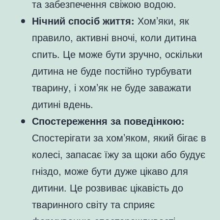
та забезпечення свіжою водою.
Нічний спосіб життя:
Хом’яки, як
правило, активні вночі, коли дитина
спить. Це може бути зручно, оскільки
дитина не буде постійно турбувати
тварину, і хом’як не буде заважати
дитині вдень.
Спостереження за поведінкою:
Спостерігати за хом’яком, який бігає в
колесі, запасає їжу за щоки або будує
гніздо, може бути дуже цікаво для
дитини. Це розвиває цікавість до
тваринного світу та сприяє