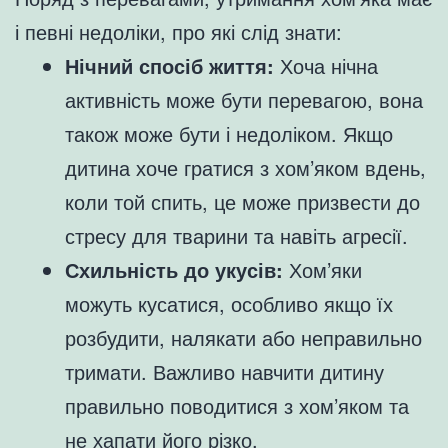
і певні недоліки, про які слід знати:
Нічний спосіб життя:
Хоча нічна
активність може бути перевагою, вона
також може бути і недоліком. Якщо
дитина хоче гратися з хом’яком вдень,
коли той спить, це може призвести до
стресу для тварини та навіть агресії.
Схильність до укусів:
Хом’яки
можуть кусатися, особливо якщо їх
розбудити, налякати або неправильно
тримати. Важливо навчити дитину
правильно поводитися з хом’яком та
не хапати його різко.