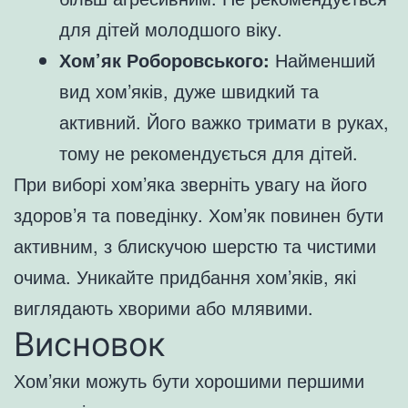
для дітей молодшого віку.
Хом’як Роборовського:
Найменший
вид хом’яків, дуже швидкий та
активний. Його важко тримати в руках,
тому не рекомендується для дітей.
При виборі хом’яка зверніть увагу на його
здоров’я та поведінку. Хом’як повинен бути
активним, з блискучою шерстю та чистими
очима. Уникайте придбання хом’яків, які
виглядають хворими або млявими.
Висновок
Хом’яки можуть бути хорошими першими