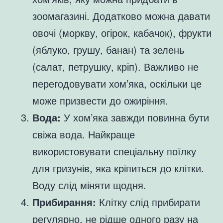
зоомагазині. Додатково можна давати
овочі (моркву, огірок, кабачок), фрукти
(яблуко, грушу, банан) та зелень
(салат, петрушку, кріп). Важливо не
перегодовувати хом’яка, оскільки це
може призвести до ожиріння.
Вода:
У хом’яка завжди повинна бути
свіжа вода. Найкраще
використовувати спеціальну поїлку
для гризунів, яка кріпиться до клітки.
Воду слід міняти щодня.
Прибирання:
Клітку слід прибирати
регулярно, не рідше одного разу на