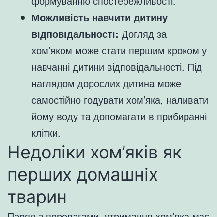
формуванню спостережливості.
Можливість навчити дитину
відповідальності:
Догляд за
хом’яком може стати першим кроком у
навчанні дитини відповідальності. Під
наглядом дорослих дитина може
самостійно годувати хом’яка, наливати
йому воду та допомагати в прибиранні
клітки.
Недоліки хом’яків як
перших домашніх
тварин
Поряд з перевагами, утримання хом’яка має