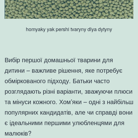
homyaky yak pershi tvaryny dlya dytyny
Вибір першої домашньої тварини для
дитини – важливе рішення, яке потребує
обміркованого підходу. Батьки часто
розглядають різні варіанти, зважуючи плюси
та мінуси кожного. Хом’яки – одні з найбільш
популярних кандидатів, але чи справді вони
є ідеальними першими улюбленцями для
малюків?