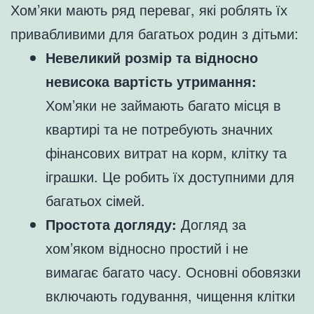
Хом’яки мають ряд переваг, які роблять їх
привабливими для багатьох родин з дітьми:
Невеликий розмір та відносно
невисока вартість утримання:
Хом’яки не займають багато місця в
квартирі та не потребують значних
фінансових витрат на корм, клітку та
іграшки. Це робить їх доступними для
багатьох сімей.
Простота догляду:
Догляд за
хом’яком відносно простий і не
вимагає багато часу. Основні обовязки
включають годування, чищення клітки