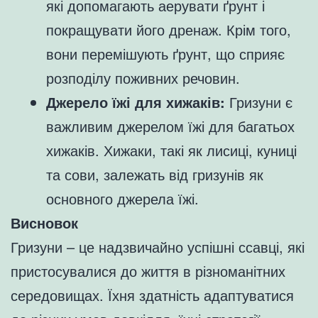
які допомагають аерувати ґрунт і
покращувати його дренаж. Крім того,
вони перемішують ґрунт, що сприяє
розподілу поживних речовин.
Джерело їжі для хижаків:
Гризуни є
важливим джерелом їжі для багатьох
хижаків. Хижаки, такі як лисиці, куниці
та сови, залежать від гризунів як
основного джерела їжі.
Висновок
Гризуни – це надзвичайно успішні ссавці, які
пристосувалися до життя в різноманітних
середовищах. Їхня здатність адаптуватися