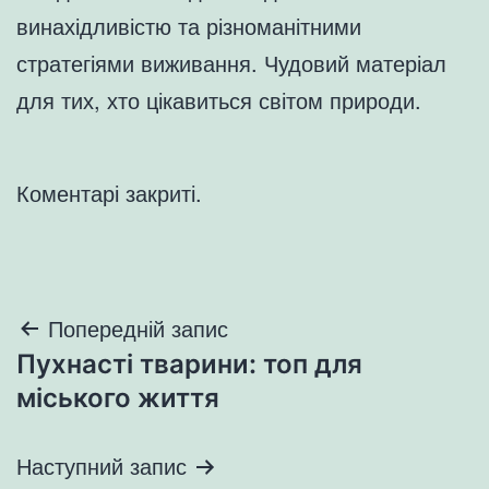
винахідливістю та різноманітними
стратегіями виживання. Чудовий матеріал
для тих, хто цікавиться світом природи.
Коментарі закриті.
Навігація
Попередній запис
Пухнасті тварини: топ для
записів
міського життя
Наступний запис