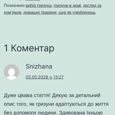
Позначено
вибір гризуна
,
гризуни в домі
,
догляд за
хом’яком
,
домашні тварини
,
щур як улюбленець
1 Коментар
Snizhana
05.05.2026 о 13:27
Дуже цікава стаття! Дякую за детальний
опис того, як гризуни адаптуються до життя
без допомоги людини. Здивована їхньою