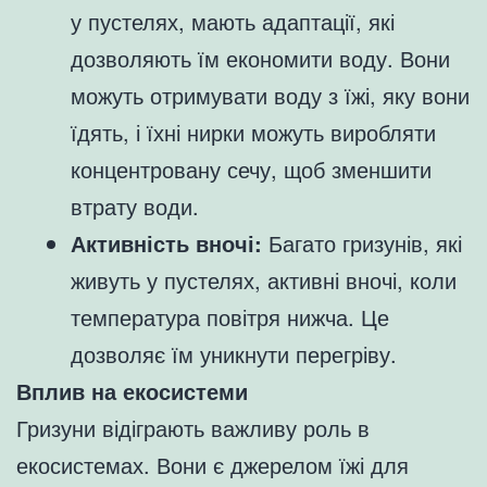
у пустелях, мають адаптації, які
дозволяють їм економити воду. Вони
можуть отримувати воду з їжі, яку вони
їдять, і їхні нирки можуть виробляти
концентровану сечу, щоб зменшити
втрату води.
Активність вночі:
Багато гризунів, які
живуть у пустелях, активні вночі, коли
температура повітря нижча. Це
дозволяє їм уникнути перегріву.
Вплив на екосистеми
Гризуни відіграють важливу роль в
екосистемах. Вони є джерелом їжі для