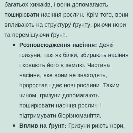
багатьох хижаків, і вони допомагають
поширювати насіння рослин. Крім того, вони
впливають на структуру ґрунту, риючи нори
та перемішуючи ґрунт.
Розповсюдження насіння:
Деякі
гризуни, такі як білки, збирають насіння
і ховають його в землю. Частина
насіння, яке вони не знаходять,
проростає і дає нові рослини. Таким
чином, гризуни допомагають
поширювати насіння рослин і
підтримувати біорізноманіття.
Вплив на ґрунт:
Гризуни риють нори,