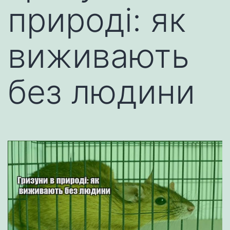
природі: як
виживають
без людини