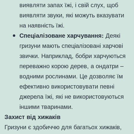
виявляти запах їжі, і свій слух, щоб
виявляти звуки, які можуть вказувати
на наявність їжі.
Спеціалізоване харчування:
Деякі
гризуни мають спеціалізовані харчові
звички. Наприклад, бобри харчуються
переважно корою дерев, а ондатри –
водними рослинами. Це дозволяє їм
ефективно використовувати певні
джерела їжі, які не використовуються
іншими тваринами.
Захист від хижаків
Гризуни є здобиччю для багатьох хижаків,