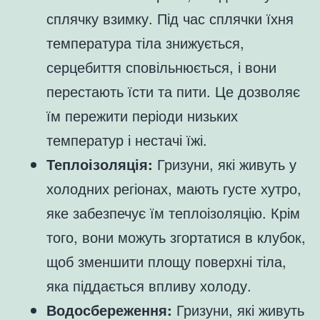
сплячку взимку. Під час сплячки їхня
температура тіла знижується,
серцебиття сповільнюється, і вони
перестають їсти та пити. Це дозволяє
їм пережити періоди низьких
температур і нестачі їжі.
Теплоізоляція:
Гризуни, які живуть у
холодних регіонах, мають густе хутро,
яке забезпечує їм теплоізоляцію. Крім
того, вони можуть згортатися в клубок,
щоб зменшити площу поверхні тіла,
яка піддається впливу холоду.
Водосбереження:
Гризуни, які живуть