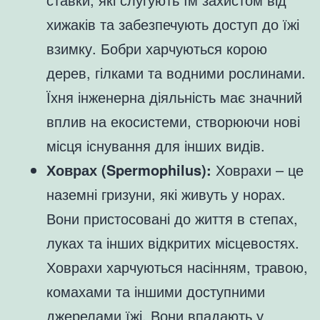
хижаків та забезпечують доступ до їжі
взимку. Бобри харчуються корою
дерев, гілками та водними рослинами.
Їхня інженерна діяльність має значний
вплив на екосистеми, створюючи нові
місця існування для інших видів.
Ховрах (Spermophilus):
Ховрахи – це
наземні гризуни, які живуть у норах.
Вони пристосовані до життя в степах,
луках та інших відкритих місцевостях.
Ховрахи харчуються насінням, травою,
комахами та іншими доступними
джерелами їжі. Вони впадають у