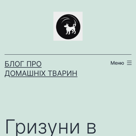
Перейти
до
вмісту
БЛОГ ПРО
Меню
ДОМАШНІХ ТВАРИН
Гризуни в