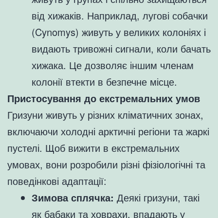
від хижаків. Наприклад, лугові собачки
(Cynomys) живуть у великих колоніях і
видають тривожні сигнали, коли бачать
хижака. Це дозволяє іншим членам
колонії втекти в безпечне місце.
Пристосування до екстремальних умов
Гризуни живуть у різних кліматичних зонах,
включаючи холодні арктичні регіони та жаркі
пустелі. Щоб вижити в екстремальних
умовах, вони розробили різні фізіологічні та
поведінкові адаптації:
Зимова сплячка:
Деякі гризуни, такі
як бабаки та ховрахи, впадають у