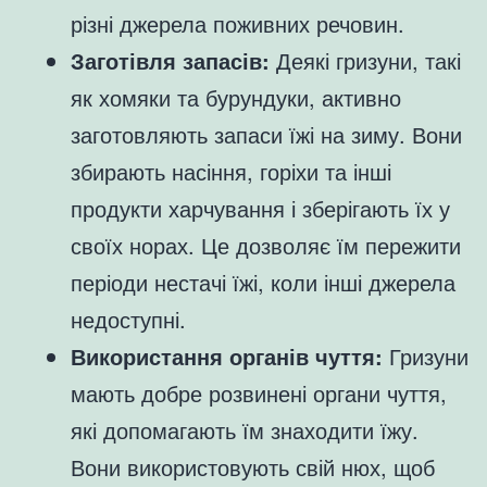
різні джерела поживних речовин.
Заготівля запасів:
Деякі гризуни, такі
як хомяки та бурундуки, активно
заготовляють запаси їжі на зиму. Вони
збирають насіння, горіхи та інші
продукти харчування і зберігають їх у
своїх норах. Це дозволяє їм пережити
періоди нестачі їжі, коли інші джерела
недоступні.
Використання органів чуття:
Гризуни
мають добре розвинені органи чуття,
які допомагають їм знаходити їжу.
Вони використовують свій нюх, щоб