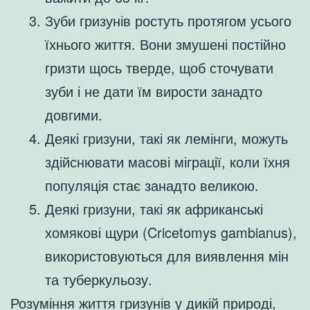
Зуби гризунів ростуть протягом усього
їхнього життя. Вони змушені постійно
гризти щось тверде, щоб сточувати
зуби і не дати їм вирости занадто
довгими.
Деякі гризуни, такі як лемінги, можуть
здійснювати масові міграції, коли їхня
популяція стає занадто великою.
Деякі гризуни, такі як африканські
хомякові щури (Cricetomys gambianus),
використовуються для виявлення мін
та туберкульозу.
Розуміння життя гризунів у дикій природі,