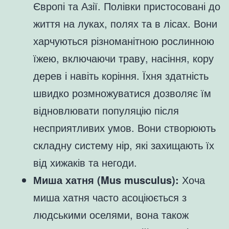
Європі та Азії. Полівки пристосовані до
життя на луках, полях та в лісах. Вони
харчуються різноманітною рослинною
їжею, включаючи траву, насіння, кору
дерев і навіть коріння. Їхня здатність
швидко розмножуватися дозволяє їм
відновлювати популяцію після
несприятливих умов. Вони створюють
складну систему нір, які захищають їх
від хижаків та негоди.
Миша хатня (Mus musculus):
Хоча
миша хатня часто асоціюється з
людськими оселями, вона також