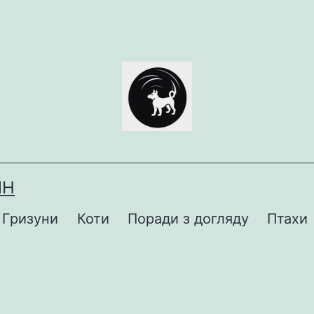
ИН
Гризуни
Коти
Поради з догляду
Птахи