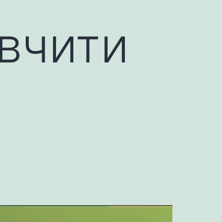
авчити