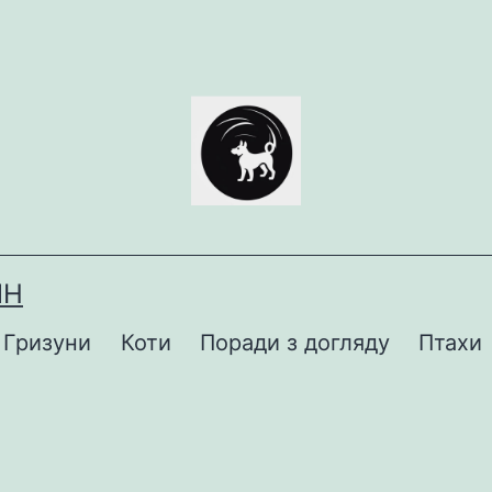
ИН
Гризуни
Коти
Поради з догляду
Птахи