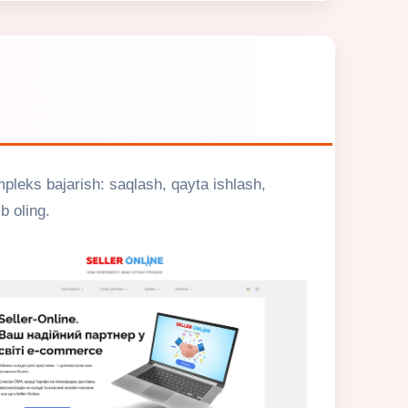
pleks bajarish: saqlash, qayta ishlash,
b oling.