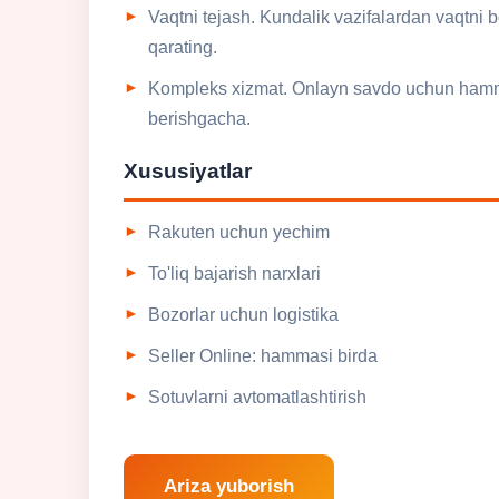
Vaqtni tejash. Kundalik vazifalardan vaqtni bo
qarating.
Kompleks xizmat. Onlayn savdo uchun hamma 
berishgacha.
Xususiyatlar
Rakuten uchun yechim
To'liq bajarish narxlari
Bozorlar uchun logistika
Seller Online: hammasi birda
Sotuvlarni avtomatlashtirish
Ariza yuborish