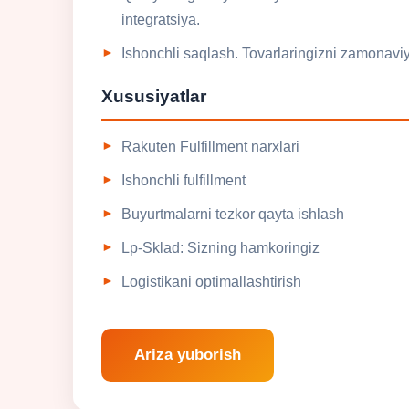
integratsiya.
Ishonchli saqlash. Tovarlaringizni zamonavi
Xususiyatlar
Rakuten Fulfillment narxlari
Ishonchli fulfillment
Buyurtmalarni tezkor qayta ishlash
Lp-Sklad: Sizning hamkoringiz
Logistikani optimallashtirish
Ariza yuborish