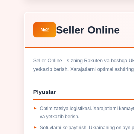
Seller Online
№2
Seller Online - sizning Rakuten va boshqa Uk
yetkazib berish. Xarajatlarni optimallashtiring
Plyuslar
Optimizatsiya logistikasi. Xarajatlarni kama
va yetkazib berish.
Sotuvlarni ko'paytirish. Ukrainaning onlayn p