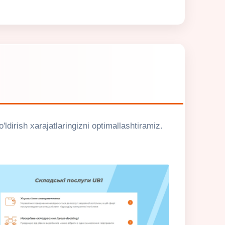
ldirish xarajatlaringizni optimallashtiramiz.