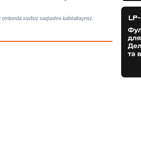
y omborda xavfsiz saqlashni kafolatlaymiz.