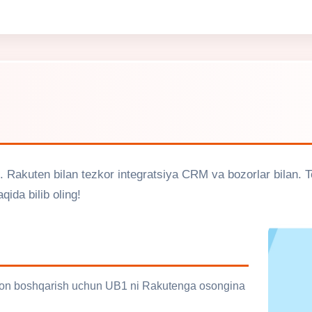
i. Rakuten bilan tezkor integratsiya CRM va bozorlar bilan. To'
qida bilib oling!
oson boshqarish uchun UB1 ni Rakutenga osongina