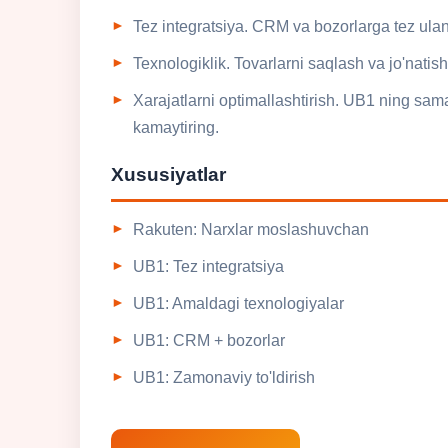
Tez integratsiya. CRM va bozorlarga tez ulan
Texnologiklik. Tovarlarni saqlash va jo'natish
Xarajatlarni optimallashtirish. UB1 ning samara
kamaytiring.
Xususiyatlar
Rakuten: Narxlar moslashuvchan
UB1: Tez integratsiya
UB1: Amaldagi texnologiyalar
UB1: CRM + bozorlar
UB1: Zamonaviy to'ldirish