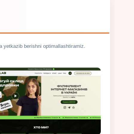
va yetkazib berishni optimallashtiramiz.