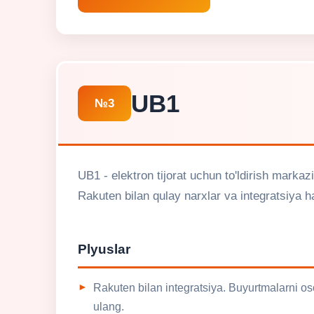
UB1
№3
UB1 - elektron tijorat uchun to'ldirish markaz
Rakuten bilan qulay narxlar va integratsiya ha
Plyuslar
Rakuten bilan integratsiya. Buyurtmalarni 
ulang.