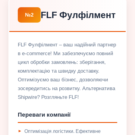
FLF Фулфілмент
№2
FLF Фулфілмент – ваш надійний партнер
в e-commerce! Ми забезпечуємо повний
цикл обробки замовлень: зберігання,
комплектацію та швидку доставку.
Оптимізуємо ваш бізнес, дозволяючи
зосередитись на розвитку. Альтернатива
Shipwire? Розгляньте FLF!
Переваги компанії
Оптимізація логістики. Ефективне