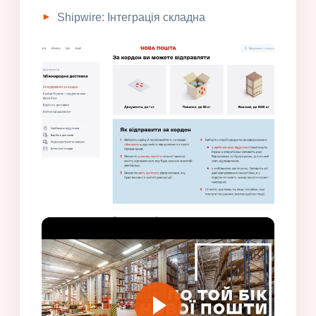
Shipwire: Інтеграція складна