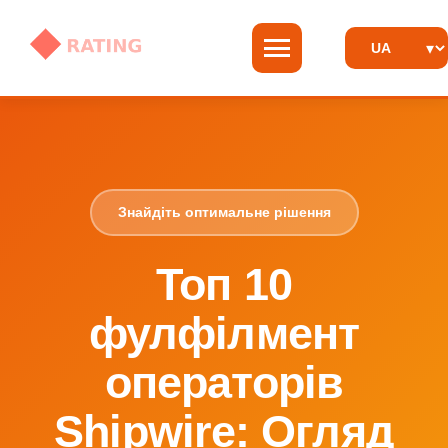
Знайдіть оптимальне рішення
Топ 10
фулфілмент
операторів
Shipwire: Огляд