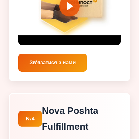
Зв'язатися з нами
Nova Poshta
№4
Fulfillment