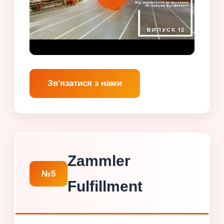
Зв'язатися з нами
Zammler
№5
Fulfillment