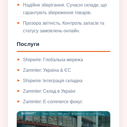
Надійне зберігання. Сучасні склади, що
гарантують збереження товарів.
Прозора звітність. Контроль запасів та
статусу замовлень онлайн.
Послуги
Shipwire: Глобальна мережа
Zammler: Україна & ЄС
Shipwire: Інтеграція складна
Zammler: Склад в Україні
Zammler: E-commerce фокус