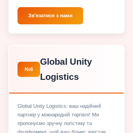
Зв'язатися з нами
Global Unity
№6
Logistics
Global Unity Logistics: ваш надійний
партнер у міжнародній торгівлі! Ми
пропонуємо зручну логістику та
фулфілмент, щоб ваш бізнес зростав