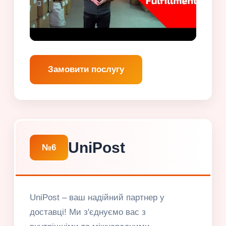
Замовити послугу
UniPost
№6
UniPost – ваш надійний партнер у
доставці! Ми з'єднуємо вас з