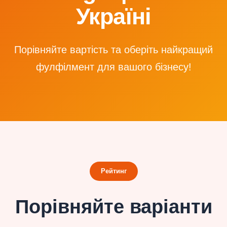
Україні
Порівняйте вартість та оберіть найкращий
фулфілмент для вашого бізнесу!
Рейтинг
Порівняйте варіанти