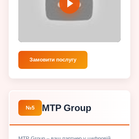
Замовити послугу
MTP Group
№5
MTP Group – ваш партнер у цифровій