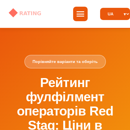
Порівняйте варіанти та оберіть
Рейтинг
фулфілмент
операторів Red
Stag: Ціни в