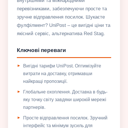
внутрішніми та міжнародними
перевізниками, забезпечуючи просте та
зручне відправлення посилок. Шукаєте
фулфілмент? UniPost – це вигідні ціни та
якісний сервіс, альтернатива Red Stag.
Ключові переваги
Вигідні тарифи UniPost. Оптимізуйте
витрати на доставку, отримавши
найкращі пропозиції.
Глобальне охоплення. Доставка в будь-
яку точку світу завдяки широкій мережі
партнерів.
Просте відправлення посилок. Зручний
інтерфейс та мінімум зусиль для