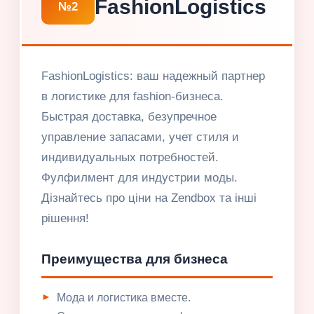
FashionLogistics
№2
FashionLogistics: ваш надежный партнер
в логистике для fashion-бизнеса.
Быстрая доставка, безупречное
управление запасами, учет стиля и
индивидуальных потребностей.
Фулфилмент для индустрии моды.
Дізнайтесь про ціни на Zendbox та інші
рішення!
Преимущества для бизнеса
Мода и логистика вместе.