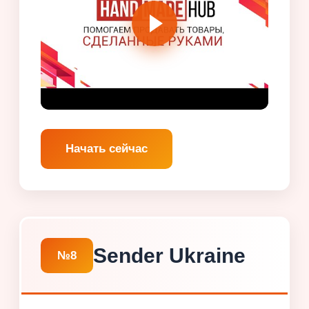
Начать сейчас
Sender Ukraine
№8