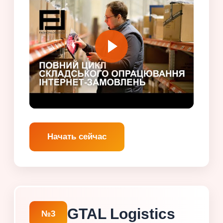
Начать сейчас
GTAL Logistics
№3