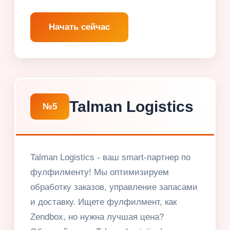
Начать сейчас
Talman Logistics
№5
Talman Logistics - ваш smart-партнер по
фулфилменту! Мы оптимизируем
обработку заказов, управление запасами
и доставку. Ищете фулфилмент, как
Zendbox, но нужна лучшая цена?