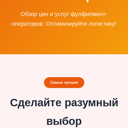
Обзор цен и услуг фулфилмент-
операторов: Оптимизируйте логистику!
Самые лучшие
Сделайте разумный
выбор