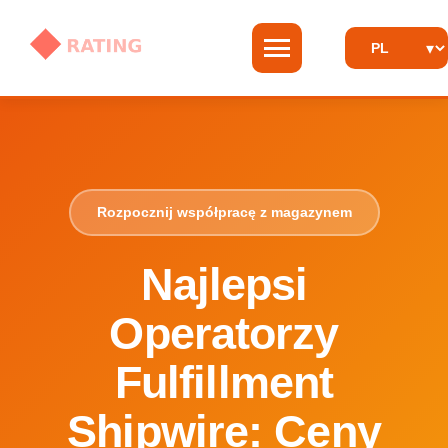
Rozpocznij współpracę z magazynem
Najlepsi
Operatorzy
Fulfillment
Shipwire: Ceny