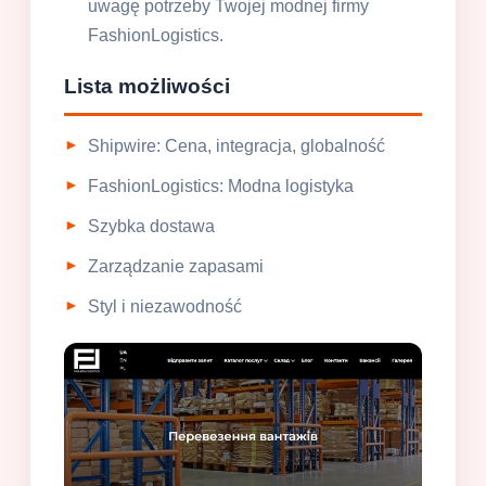
uwagę potrzeby Twojej modnej firmy
FashionLogistics.
Lista możliwości
Shipwire: Cena, integracja, globalność
FashionLogistics: Modna logistyka
Szybka dostawa
Zarządzanie zapasami
Styl i niezawodność