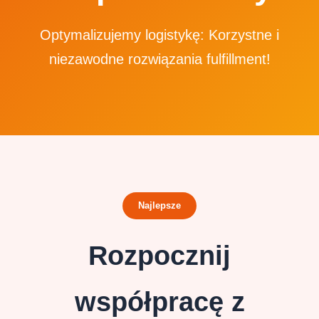
Optymalizujemy logistykę: Korzystne i
niezawodne rozwiązania fulfillment!
Najlepsze
Rozpocznij
współpracę z