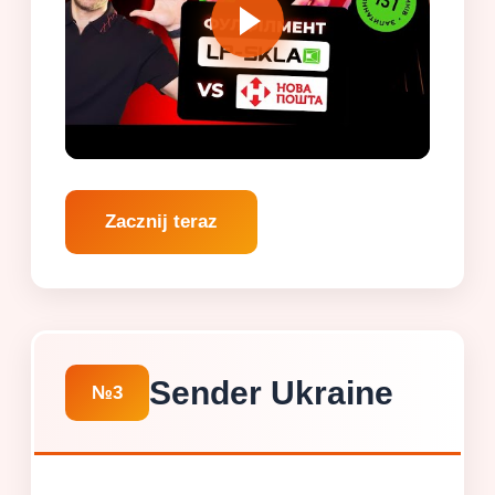
Zacznij teraz
Sender Ukraine
№3