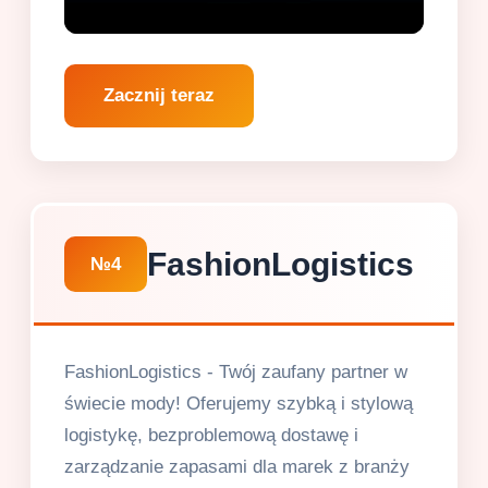
Zacznij teraz
FashionLogistics
№4
FashionLogistics - Twój zaufany partner w
świecie mody! Oferujemy szybką i stylową
logistykę, bezproblemową dostawę i
zarządzanie zapasami dla marek z branży