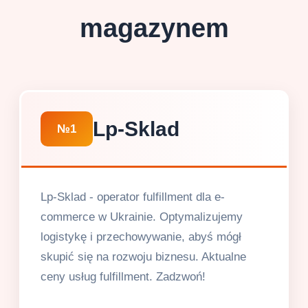
magazynem
Lp-Sklad
№1
Lp-Sklad - operator fulfillment dla e-
commerce w Ukrainie. Optymalizujemy
logistykę i przechowywanie, abyś mógł
skupić się na rozwoju biznesu. Aktualne
ceny usług fulfillment. Zadzwoń!