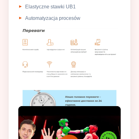
Elastyczne stawki UB1
Automatyzacja procesów