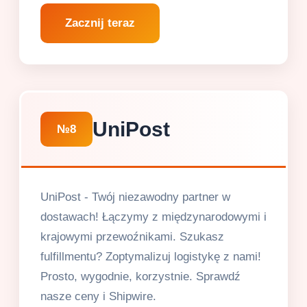
Zacznij teraz
UniPost
№8
UniPost - Twój niezawodny partner w
dostawach! Łączymy z międzynarodowymi i
krajowymi przewoźnikami. Szukasz
fulfillmentu? Zoptymalizuj logistykę z nami!
Prosto, wygodnie, korzystnie. Sprawdź
nasze ceny i Shipwire.