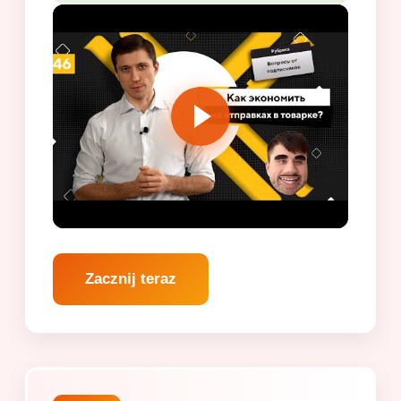
Zacznij teraz