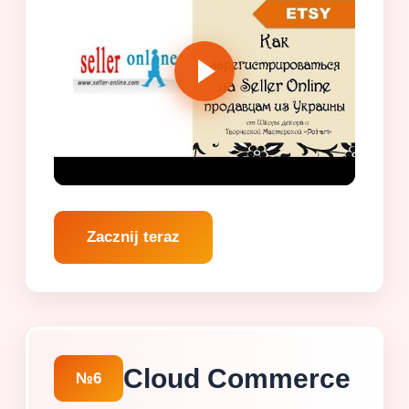
Zacznij teraz
Cloud Commerce
№6