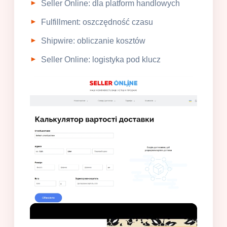
Seller Online: dla platform handlowych
Fulfillment: oszczędność czasu
Shipwire: obliczanie kosztów
Seller Online: logistyka pod klucz