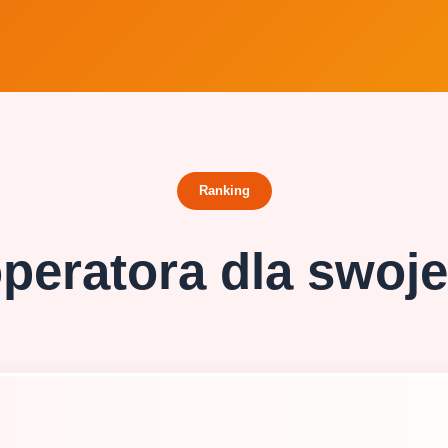
Ranking
peratora dla swoj