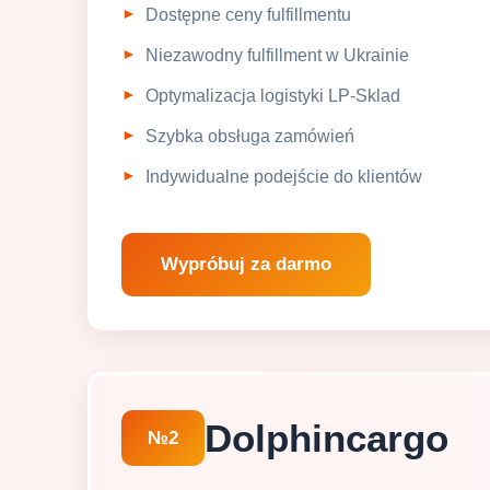
Dostępne ceny fulfillmentu
Niezawodny fulfillment w Ukrainie
Optymalizacja logistyki LP-Sklad
Szybka obsługa zamówień
Indywidualne podejście do klientów
Wypróbuj za darmo
Dolphincargo
№2