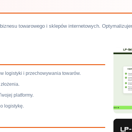
dla biznesu towarowego i sklepów internetowych. Optymalizuj
w logistyki i przechowywania towarów.
złożenia.
wojej platformy.
o logistykę.