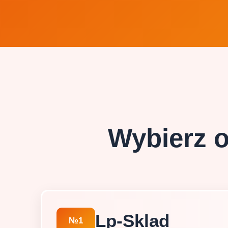
Wybierz o
Lp-Sklad
№1