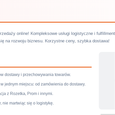
rzedaży online! Kompleksowe usługi logistyczne i fulfillment
ię na rozwoju biznesu. Korzystne ceny, szybka dostawa!
tów dostawy i przechowywania towarów.
w jednym miejscu: od zamówienia do dostawy.
cja z Rozetka, Prom i innymi.
nie martwiąc się o logistykę.