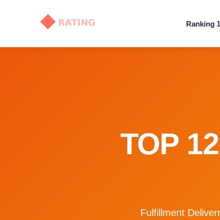
Ranking 1
TOP 12
Fulfillment Delive