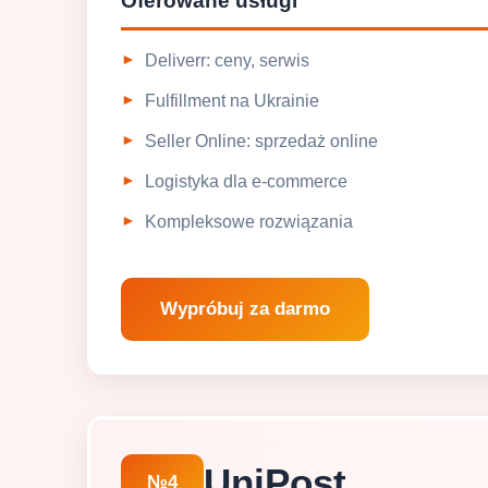
Oferowane usługi
Deliverr: ceny, serwis
Fulfillment na Ukrainie
Seller Online: sprzedaż online
Logistyka dla e-commerce
Kompleksowe rozwiązania
Wypróbuj za darmo
UniPost
№4