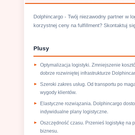
Dolphincargo - Twój niezawodny partner w log
korzystnej ceny na fulfillment? Skontaktuj si
Plusy
Optymalizacja logistyki. Zmniejszenie kos
dobrze rozwiniętej infrastrukturze Dolphinca
Szeroki zakres usług. Od transportu po ma
wygody klientów.
Elastyczne rozwiązania. Dolphincargo dostos
indywidualne plany logistyczne.
Oszczędność czasu. Przenieś logistykę na pr
biznesu.