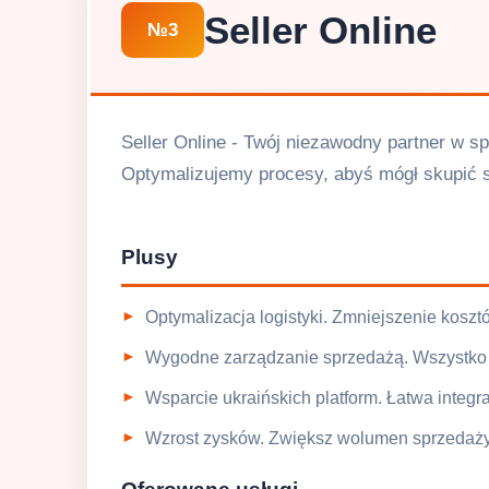
Seller Online
№3
Seller Online - Twój niezawodny partner w sp
Optymalizujemy procesy, abyś mógł skupić s
Plusy
Optymalizacja logistyki. Zmniejszenie kosz
Wygodne zarządzanie sprzedażą. Wszystko 
Wsparcie ukraińskich platform. Łatwa integra
Wzrost zysków. Zwiększ wolumen sprzedaży, 