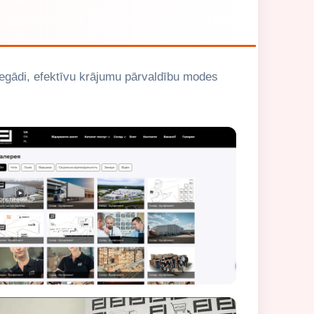
iegādi, efektīvu krājumu pārvaldību modes