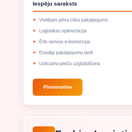
Iespēju saraksts
Vietējais pilna cikla pakalpojums
Loģistikas optimizācija
Ērts serviss e-komercijai
Elastīgi pakalpojumu tarifi
Uzticama preču uzglabāšana
Pievienoties