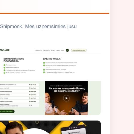
va Shipmonk. Mēs uzņemsimies jūsu