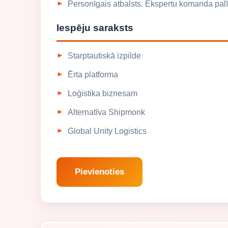
Personīgais atbalsts. Ekspertu komanda palīd
Iespēju saraksts
Starptautiskā izpilde
Ērta platforma
Loģistika biznesam
Alternatīva Shipmonk
Global Unity Logistics
Pievienoties