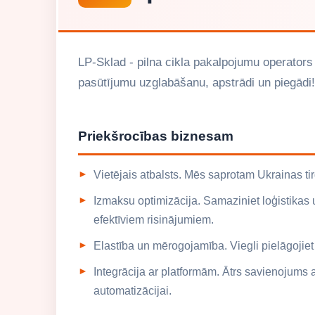
LP-Sklad - pilna cikla pakalpojumu operator
pasūtījumu uzglabāšanu, apstrādi un piegādi!
Priekšrocības biznesam
Vietējais atbalsts. Mēs saprotam Ukrainas ti
Izmaksu optimizācija. Samaziniet loģistikas
efektīviem risinājumiem.
Elastība un mērogojamība. Viegli pielāgoji
Integrācija ar platformām. Ātrs savienojums a
automatizācijai.