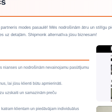
cs
s partneris modes pasaulē! Mēs nodrošinām ātru un stilīgu p
ies uz detaļām. Shipmonk alternatīva jūsu biznesam!
s nianses un nodrošinām nevainojamu pasūtījumu
s, lai jūsu klienti būtu apmierināti.
īzu uzskaiti un samazinām preču
 katram klientam un piedāvājam individuālus