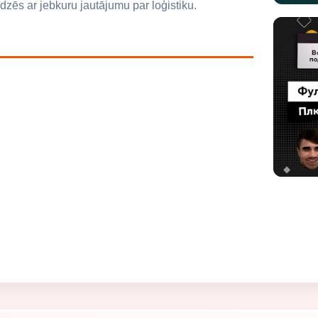
zēs ar jebkuru jautājumu par loģistiku.