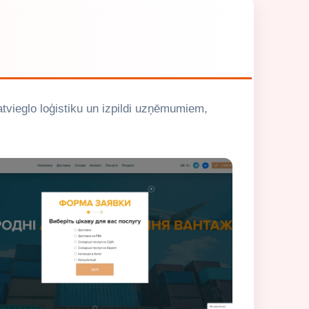
atvieglo loģistiku un izpildi uzņēmumiem,