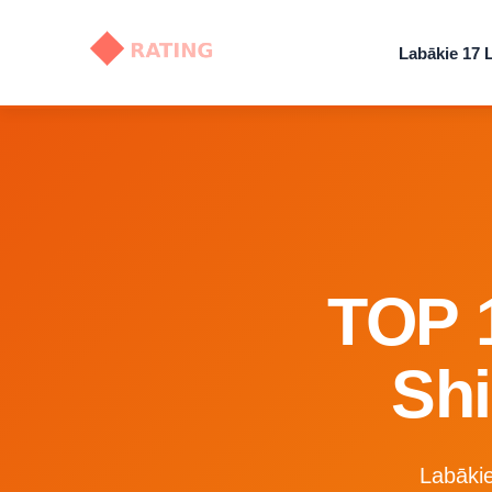
Labākie 17 
TOP 1
Shi
Labākie