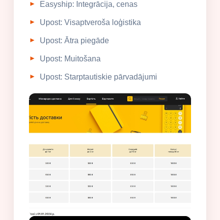
Easyship: Integrācija, cenas
Upost: Visaptveroša loģistika
Upost: Ātra piegāde
Upost: Muitošana
Upost: Starptautiskie pārvadājumi