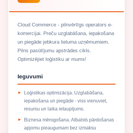
Cloud Commerce - pilnvērtīgs operators e-
komercijai. Preču uzglabāšana, iepakošana
un piegāde jebkura lieluma uzņēmumiem.
Pilns pasūtījumu apstrādes cikls.
Optimizējiet loģistiku ar mums!
Ieguvumi
Loģistikas optimizācija. Uzglabāšana,
iepakošana un piegāde - viss vienuviet,
resursu un laika ietaupījums.
Biznesa mērogošana. Atbalsts pārdošanas
apjomu pieaugumam bez izmaksu