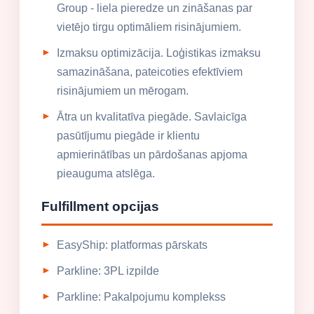
Group - liela pieredze un zināšanas par
vietējo tirgu optimāliem risinājumiem.
Izmaksu optimizācija. Loģistikas izmaksu
samazināšana, pateicoties efektīviem
risinājumiem un mērogam.
Ātra un kvalitatīva piegāde. Savlaicīga
pasūtījumu piegāde ir klientu
apmierinātības un pārdošanas apjoma
pieauguma atslēga.
Fulfillment opcijas
EasyShip: platformas pārskats
Parkline: 3PL izpilde
Parkline: Pakalpojumu komplekss