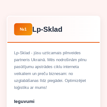
Lp-Sklad
№1
Lp-Sklad - jūsu uzticamais pilnveides
partneris Ukrainā. Mēs nodrošinām pilnu
pasūtījumu apstrādes ciklu interneta
veikaliem un preču biznesam: no
uzglabāšanas līdz piegādei. Optimizējiet
loģistiku ar mums!
Ieguvumi