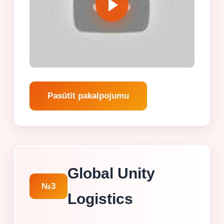
Pasūtīt pakalpojumu
Global Unity
№3
Logistics