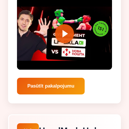
Pasūtīt pakalpojumu