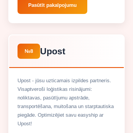
Pasūtīt pakalpojumu
Upost
№8
Upost - jūsu uzticamais izpildes partneris.
Visaptveroši loģistikas risinājumi:
noliktavas, pasūtījumu apstrāde,
transportēšana, muitošana un starptautiska
piegāde. Optimizējiet savu easyship ar
Upost!