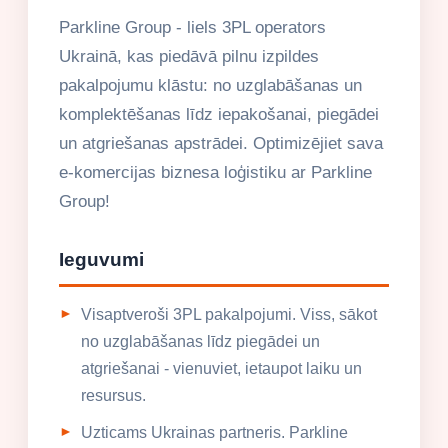
Parkline Group - liels 3PL operators
Ukrainā, kas piedāvā pilnu izpildes
pakalpojumu klāstu: no uzglabāšanas un
komplektēšanas līdz iepakošanai, piegādei
un atgriešanas apstrādei. Optimizējiet sava
e-komercijas biznesa loģistiku ar Parkline
Group!
Ieguvumi
Visaptveroši 3PL pakalpojumi. Viss, sākot
no uzglabāšanas līdz piegādei un
atgriešanai - vienuviet, ietaupot laiku un
resursus.
Uzticams Ukrainas partneris. Parkline