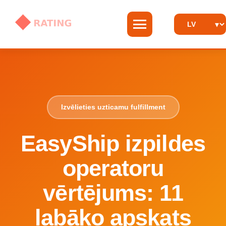
Izvēlieties uzticamu fulfillment
EasyShip izpildes
operatoru
vērtējums: 11
labāko apskats