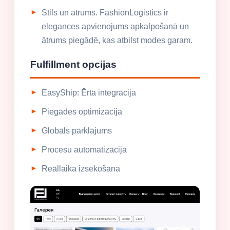
Stils un ātrums. FashionLogistics ir
elegances apvienojums apkalpošanā un
ātrums piegādē, kas atbilst modes garam.
Fulfillment opcijas
EasyShip: Ērta integrācija
Piegādes optimizācija
Globāls pārklājums
Procesu automatizācija
Reāllaika izsekošana