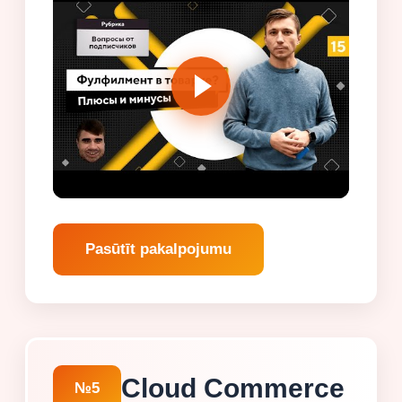
Pasūtīt pakalpojumu
Cloud Commerce
№5