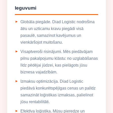
Ieguvumi
Globāla piegāde. Diad Logistic nodrošina
ātru un uzticamu kravu piegādi visā
pasaulē, samazinot kavējumus un
vienkāršojot muitošanu.
Visaptveroši risinājumi. Mēs piedāvājam
pilnu pakalpojumu klāstu: no uzglabāšanas
līdz pēdējai jūdzei, kas pielāgots jūsu
biznesa vajadzībām.
Izmaksu optimizācija. Diad Logistic
piedāvā konkurētspējīgas cenas un palīdz
samazināt loģistikas izmaksas, palielinot
jūsu rentabilitāti.
Efektīva loģistika. Mūsu pieredze un