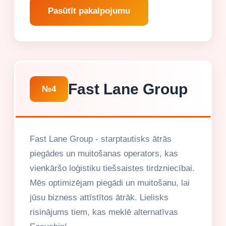
Pasūtīt pakalpojumu
Fast Lane Group
№4
Fast Lane Group - starptautisks ātrās
piegādes un muitošanas operators, kas
vienkāršo loģistiku tiešsaistes tirdzniecībai.
Mēs optimizējam piegādi un muitošanu, lai
jūsu bizness attīstītos ātrāk. Lielisks
risinājums tiem, kas meklē alternatīvas