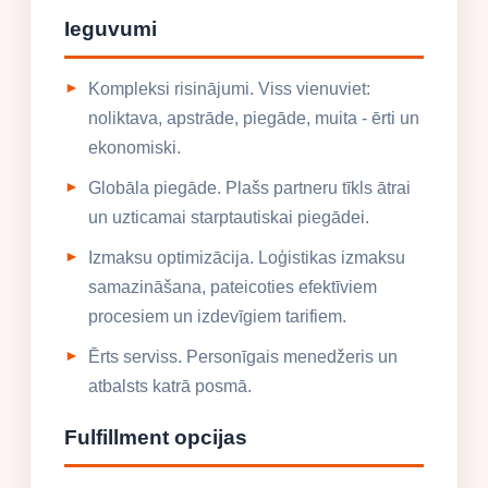
Ieguvumi
Kompleksi risinājumi. Viss vienuviet:
noliktava, apstrāde, piegāde, muita - ērti un
ekonomiski.
Globāla piegāde. Plašs partneru tīkls ātrai
un uzticamai starptautiskai piegādei.
Izmaksu optimizācija. Loģistikas izmaksu
samazināšana, pateicoties efektīviem
procesiem un izdevīgiem tarifiem.
Ērts serviss. Personīgais menedžeris un
atbalsts katrā posmā.
Fulfillment opcijas