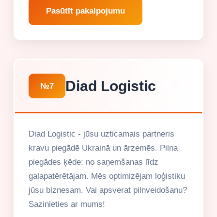
Pasūtīt pakalpojumu
Diad Logistic
№7
Diad Logistic - jūsu uzticamais partneris
kravu piegādē Ukrainā un ārzemēs. Pilna
piegādes ķēde: no saņemšanas līdz
galapatērētājam. Mēs optimizējam loģistiku
jūsu biznesam. Vai apsverat pilnveidošanu?
Sazinieties ar mums!