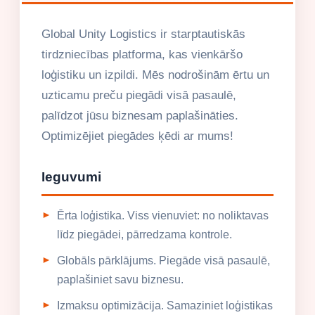
Global Unity Logistics ir starptautiskās
tirdzniecības platforma, kas vienkāršo
loģistiku un izpildi. Mēs nodrošinām ērtu un
uzticamu preču piegādi visā pasaulē,
palīdzot jūsu biznesam paplašināties.
Optimizējiet piegādes ķēdi ar mums!
Ieguvumi
Ērta loģistika. Viss vienuviet: no noliktavas
līdz piegādei, pārredzama kontrole.
Globāls pārklājums. Piegāde visā pasaulē,
paplašiniet savu biznesu.
Izmaksu optimizācija. Samaziniet loģistikas