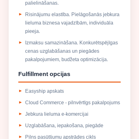
palielināšanas.
Risinājumu elastība. Pielāgošanās jebkura
lieluma biznesa vajadzībām, individuāla
pieeja.
Izmaksu samazināšana. Konkurētspējīgas
cenas uzglabāšanas un piegādes
pakalpojumiem, budžeta optimizācija.
Fulfillment opcijas
Easyship apskats
Cloud Commerce - pilnvērtīgs pakalpojums
Jebkura lieluma e-komercijai
Uzglabāšana, iepakošana, piegāde
Pilns pasūtījumu apstrādes cikls