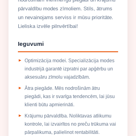
pārvaldību modes zīmoliem. Stils, ātrums
un nevainojams serviss ir mūsu prioritāte.
Lieliska izvēle pilnvērtībai!
Ieguvumi
Optimizācija modei. Specializācija modes
industrijā garantē izpratni par apģērbu un
aksesuāru zīmolu vajadzībām.
Ātra piegāde. Mēs nodrošinām ātru
piegādi, kas ir svarīga tendencēm, lai jūsu
klienti būtu apmierināti.
Krājumu pārvaldība. Noliktavas atlikumu
kontrole, lai izvairītos no preču trūkuma vai
pārpalikuma, palielinot rentabilitāti.