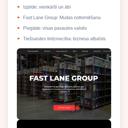
Izpilde: vienkārši un ātri
Fast Lane Group: Muitas noformēšana
Piegāde: visas pasaules valstis
Tiešsaistes tirdzniecība: biznesa atbalsts