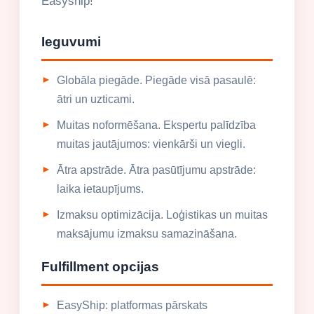
Easyship!
Ieguvumi
Globāla piegāde. Piegāde visā pasaulē:
ātri un uzticami.
Muitas noformēšana. Ekspertu palīdzība
muitas jautājumos: vienkārši un viegli.
Ātra apstrāde. Ātra pasūtījumu apstrāde:
laika ietaupījums.
Izmaksu optimizācija. Loģistikas un muitas
maksājumu izmaksu samazināšana.
Fulfillment opcijas
EasyShip: platformas pārskats