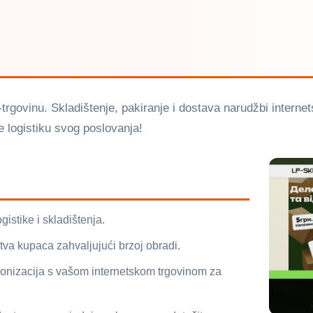
e-trgovinu. Skladištenje, pakiranje i dostava narudžbi interne
te logistiku svog poslovanja!
istike i skladištenja.
va kupaca zahvaljujući brzoj obradi.
ronizacija s vašom internetskom trgovinom za