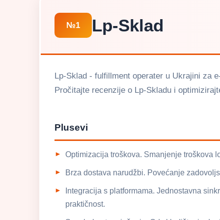
Lp-Sklad
№1
Lp-Sklad - fulfillment operater u Ukrajini za 
Pročitajte recenzije o Lp-Skladu i optimiziraj
Plusevi
Optimizacija troškova. Smanjenje troškova log
Brza dostava narudžbi. Povećanje zadovoljst
Integracija s platformama. Jednostavna sink
praktičnost.