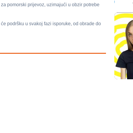
za pomorski prijevoz, uzimajući u obzir potrebe
će podršku u svakoj fazi isporuke, od obrade do