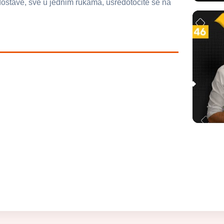
ostave, sve u jednim rukama, usredotočite se na