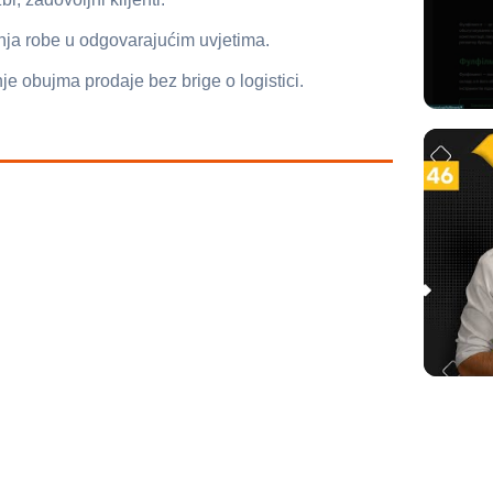
nja robe u odgovarajućim uvjetima.
e obujma prodaje bez brige o logistici.