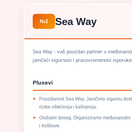
Sea Way
№2
Sea Way - vaš pouzdan partner u međunarodn
jamčeći sigurnost i pravovremenost isporuke.
Plusevi
Pouzdanost Sea Way. Jamčimo sigurnu dostav
rizike oštećenja i kašnjenja.
Globalni doseg. Organiziramo međunarodni prij
i troškove.