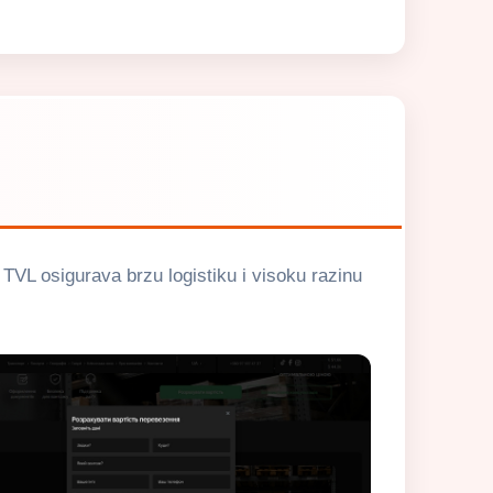
? TVL osigurava brzu logistiku i visoku razinu