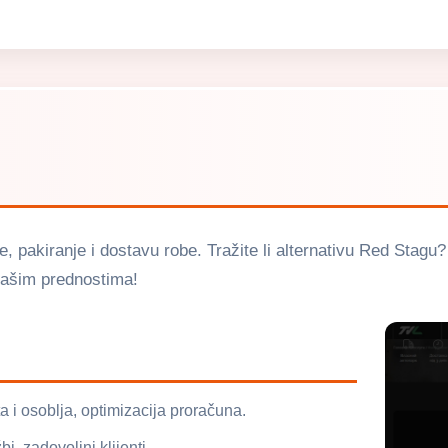
nje, pakiranje i dostavu robe. Tražite li alternativu Red Stagu
našim prednostima!
 i osoblja, optimizacija proračuna.
, zadovoljni klijenti.