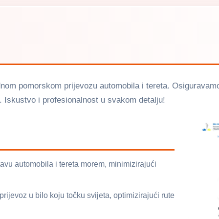
om pomorskom prijevozu automobila i tereta. Osiguravamo o
 Iskustvo i profesionalnost u svakom detalju!
u automobila i tereta morem, minimizirajući
evoz u bilo koju točku svijeta, optimizirajući rute