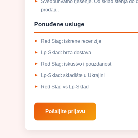
Sveobuhvatno rješenje. Od skladištenja do d
prodaju.
Ponuđene usluge
Red Stag: iskrene recenzije
Lp-Sklad: brza dostava
Red Stag: iskustvo i pouzdanost
Lp-Sklad: skladište u Ukrajini
Red Stag vs Lp-Sklad
Pošaljite prijavu