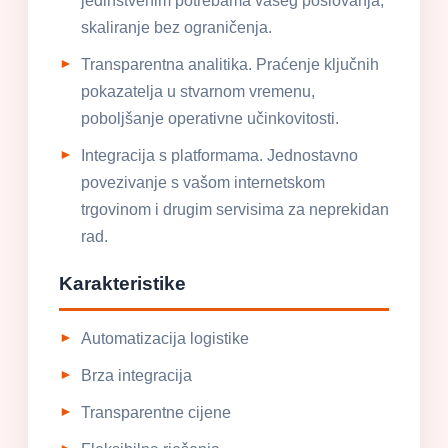
jedinstvenim potrebama vašeg poslovanja,
skaliranje bez ograničenja.
Transparentna analitika. Praćenje ključnih
pokazatelja u stvarnom vremenu,
poboljšanje operativne učinkovitosti.
Integracija s platformama. Jednostavno
povezivanje s vašom internetskom
trgovinom i drugim servisima za neprekidan
rad.
Karakteristike
Automatizacija logistike
Brza integracija
Transparentne cijene