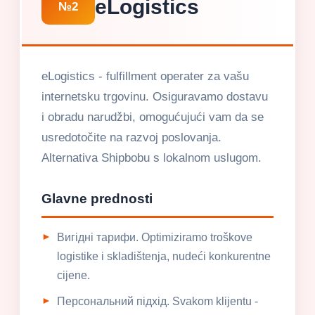
eLogistics
№2
eLogistics - fulfillment operater za vašu
internetsku trgovinu. Osiguravamo dostavu
i obradu narudžbi, omogućujući vam da se
usredotočite na razvoj poslovanja.
Alternativa Shipbobu s lokalnom uslugom.
Glavne prednosti
Вигідні тарифи. Optimiziramo troškove
logistike i skladištenja, nudeći konkurentne
cijene.
Персональний підхід. Svakom klijentu -