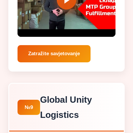
Zatražite savjetovanje
Global Unity
№9
Logistics