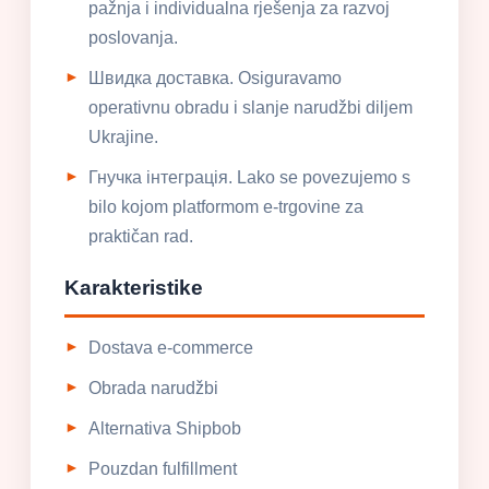
pažnja i individualna rješenja za razvoj
poslovanja.
Швидка доставка. Osiguravamo
operativnu obradu i slanje narudžbi diljem
Ukrajine.
Гнучка інтеграція. Lako se povezujemo s
bilo kojom platformom e-trgovine za
praktičan rad.
Karakteristike
Dostava e-commerce
Obrada narudžbi
Alternativa Shipbob
Pouzdan fulfillment