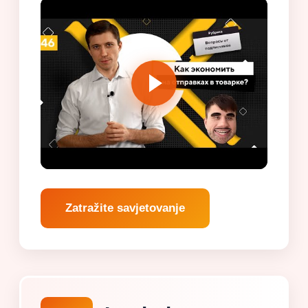
Zatražite savjetovanje