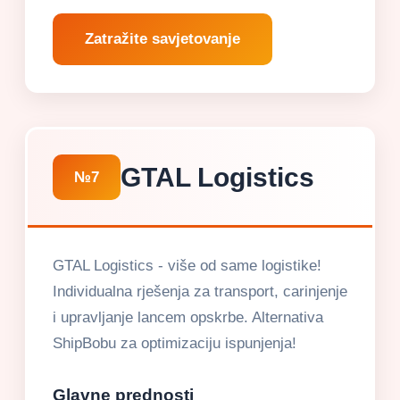
Zatražite savjetovanje
GTAL Logistics
№7
GTAL Logistics - više od same logistike!
Individualna rješenja za transport, carinjenje
i upravljanje lancem opskrbe. Alternativa
ShipBobu za optimizaciju ispunjenja!
Glavne prednosti