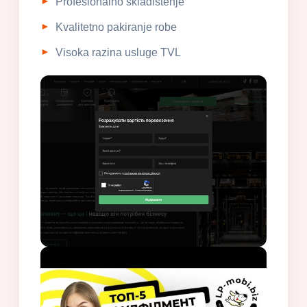
Profesionalno skladištenje
Kvalitetno pakiranje robe
Visoka razina usluge TVL