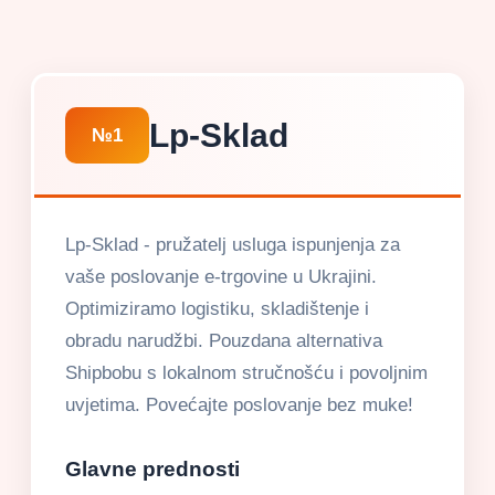
Lp-Sklad
№1
Lp-Sklad - pružatelj usluga ispunjenja za
vaše poslovanje e-trgovine u Ukrajini.
Optimiziramo logistiku, skladištenje i
obradu narudžbi. Pouzdana alternativa
Shipbobu s lokalnom stručnošću i povoljnim
uvjetima. Povećajte poslovanje bez muke!
Glavne prednosti