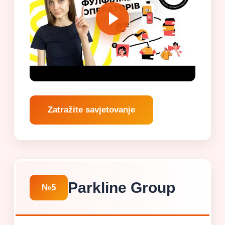
Zatražite savjetovanje
Parkline Group
№5