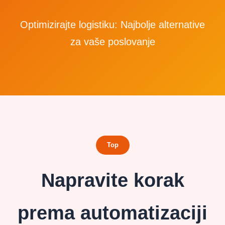
Optimizirajte logistiku: Najbolje alternative
za vaše poslovanje
Top
Napravite korak
prema automatizaciji