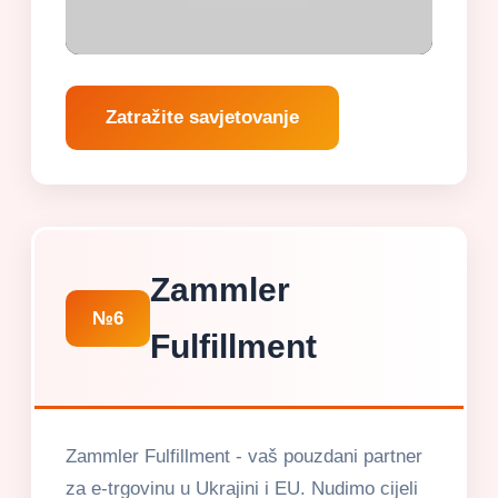
Zatražite savjetovanje
Zammler
№6
Fulfillment
Zammler Fulfillment - vaš pouzdani partner
za e-trgovinu u Ukrajini i EU. Nudimo cijeli