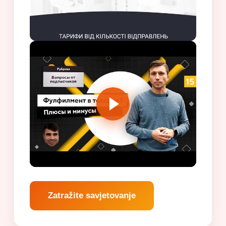
Zatražite savjetovanje