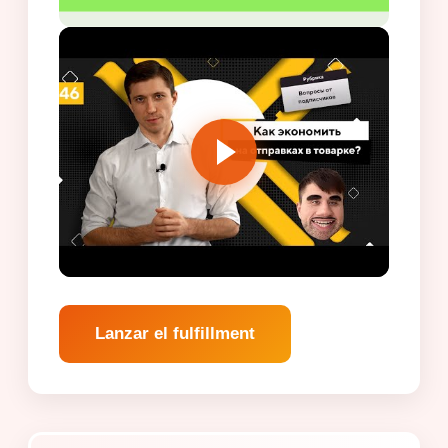
Lanzar el fulfillment