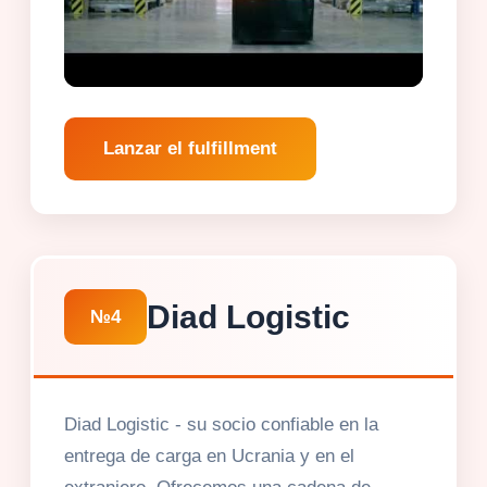
Lanzar el fulfillment
Diad Logistic
№4
Diad Logistic - su socio confiable en la
entrega de carga en Ucrania y en el