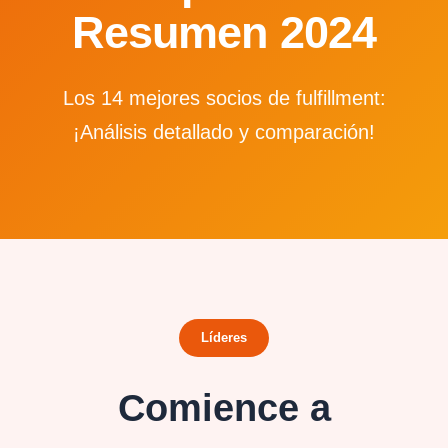
Resumen 2024
Los 14 mejores socios de fulfillment:
¡Análisis detallado y comparación!
Líderes
Comience a