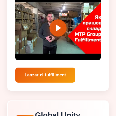
Lanzar el fulfillment
Global Unity