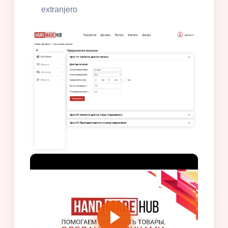
extranjero