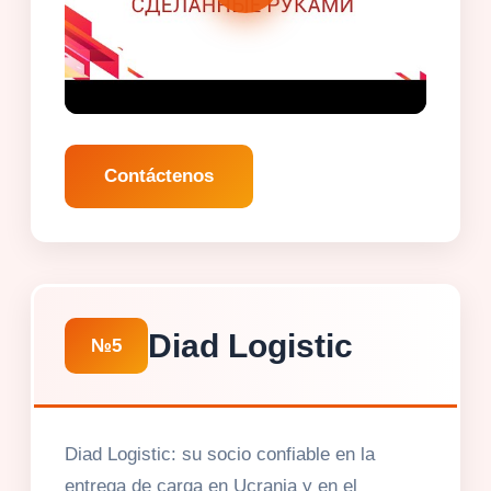
Contáctenos
Diad Logistic
№5
Diad Logistic: su socio confiable en la
entrega de carga en Ucrania y en el