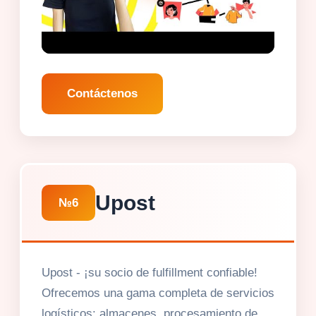
Contáctenos
Upost
№6
Upost - ¡su socio de fulfillment confiable!
Ofrecemos una gama completa de servicios
logísticos: almacenes, procesamiento de