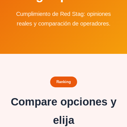
Cumplimiento de Red Stag: opiniones
reales y comparación de operadores.
Ranking
Compare opciones y
elija