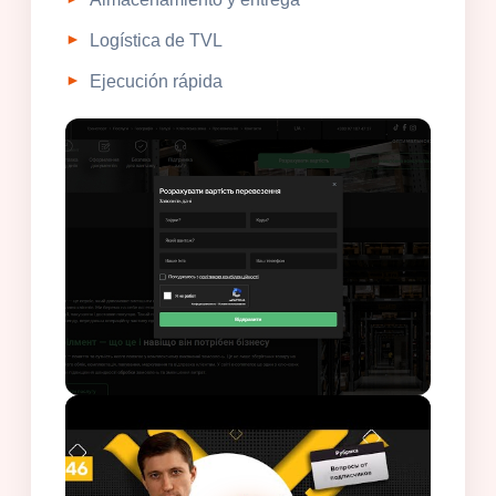
Logística de TVL
Ejecución rápida