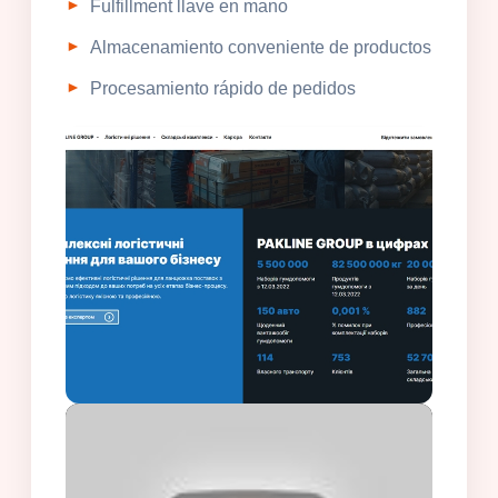
Fulfillment llave en mano
Almacenamiento conveniente de productos
Procesamiento rápido de pedidos