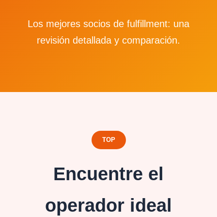
Los mejores socios de fulfillment: una
revisión detallada y comparación.
TOP
Encuentre el
operador ideal