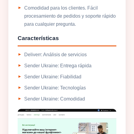
Comodidad para los clientes. Fácil
procesamiento de pedidos y soporte rápido
para cualquier pregunta.
Características
Deliverr: Análisis de servicios
Sender Ukraine: Entrega rápida
Sender Ukraine: Fiabilidad
Sender Ukraine: Tecnologías
Sender Ukraine: Comodidad