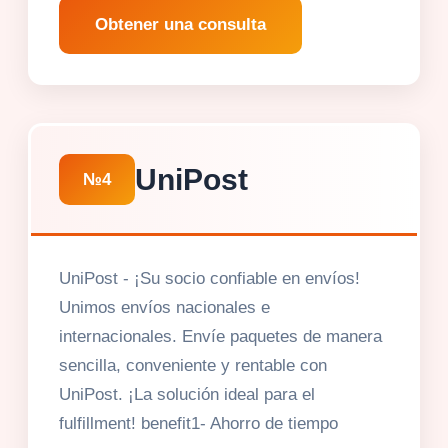
Obtener una consulta
UniPost
№4
UniPost - ¡Su socio confiable en envíos!
Unimos envíos nacionales e
internacionales. Envíe paquetes de manera
sencilla, conveniente y rentable con
UniPost. ¡La solución ideal para el
fulfillment! benefit1- Ahorro de tiempo