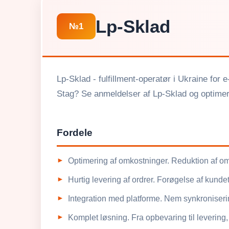
Lp-Sklad
№1
Lp-Sklad - fulfillment-operatør i Ukraine for 
Stag? Se anmeldelser af Lp-Sklad og optimer
Fordele
Optimering af omkostninger. Reduktion af omk
Hurtig levering af ordrer. Forøgelse af kunde
Integration med platforme. Nem synkroniser
Komplet løsning. Fra opbevaring til levering, 