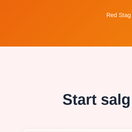
Red Stag 
Start salg