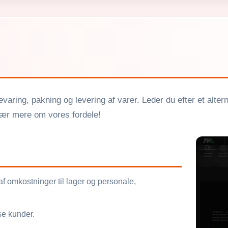
evaring, pakning og levering af varer. Leder du efter et altern
 Lær mere om vores fordele!
 omkostninger til lager og personale,
dse kunder.