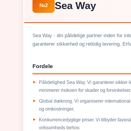
Sea Way
№2
Sea Way - din pålidelige partner inden for int
garanterer sikkerhed og rettidig levering. Erfa
Fordele
Pålidelighed Sea Way. Vi garanterer sikker le
minimerer risikoen for skader og forsinkelser
Global dækning. Vi organiserer international t
og omkostninger.
Konkurrencedygtige priser. Vi tilbyder favora
virksomheds behov.