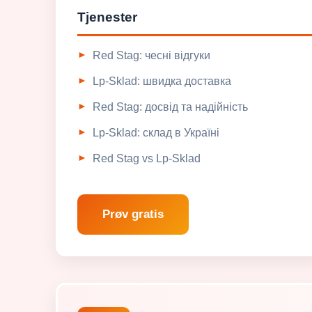
Tjenester
Red Stag: чесні відгуки
Lp-Sklad: швидка доставка
Red Stag: досвід та надійність
Lp-Sklad: склад в Україні
Red Stag vs Lp-Sklad
Prøv gratis