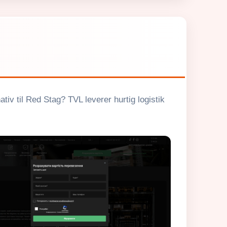
ativ til Red Stag? TVL leverer hurtig logistik