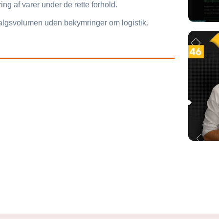
ng af varer under de rette forhold.
salgsvolumen uden bekymringer om logistik.