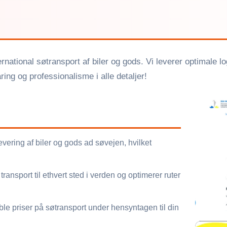
ernational søtransport af biler og gods. Vi leverer optimale lo
ring og professionalisme i alle detaljer!
vering af biler og gods ad søvejen, hvilket
.
ransport til ethvert sted i verden og optimerer ruter
ble priser på søtransport under hensyntagen til din