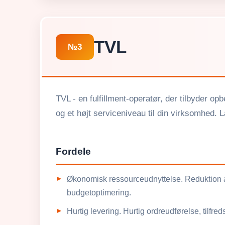
TVL
№3
TVL - en fulfillment-operatør, der tilbyder opb
og et højt serviceniveau til din virksomhed.
Fordele
Økonomisk ressourceudnyttelse. Reduktion af
budgetoptimering.
Hurtig levering. Hurtig ordreudførelse, tilfre