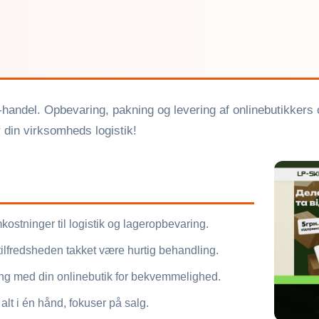
e-handel. Opbevaring, pakning og levering af onlinebutikkers or
 din virksomheds logistik!
ostninger til logistik og lageropbevaring.
tilfredsheden takket være hurtig behandling.
ing med din onlinebutik for bekvemmelighed.
alt i én hånd, fokuser på salg.