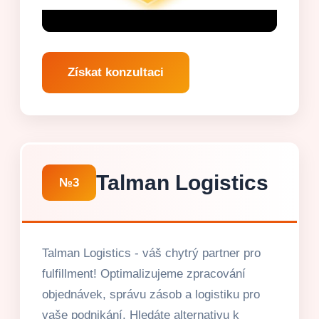
Získat konzultaci
Talman Logistics
№3
Talman Logistics - váš chytrý partner pro
fulfillment! Optimalizujeme zpracování
objednávek, správu zásob a logistiku pro
vaše podnikání. Hledáte alternativu k