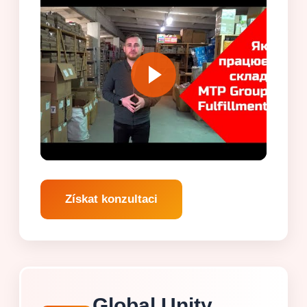
Získat konzultaci
Global Unity