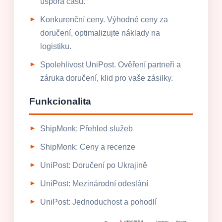
úspora času.
Konkurenční ceny. Výhodné ceny za
doručení, optimalizujte náklady na
logistiku.
Spolehlivost UniPost. Ověření partneři a
záruka doručení, klid pro vaše zásilky.
Funkcionalita
ShipMonk: Přehled služeb
ShipMonk: Ceny a recenze
UniPost: Doručení po Ukrajině
UniPost: Mezinárodní odeslání
UniPost: Jednoduchost a pohodlí