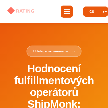
Udělejte rozumnou volbu
Hodnocení
fulfillmentových
operátorů
ShipMonk: