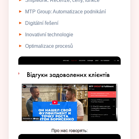
ShipMonk: Recenze, ceny, funkce
MTP Group: Automatizace podnikání
Digitální řešení
Inovativní technologie
Optimalizace procesů