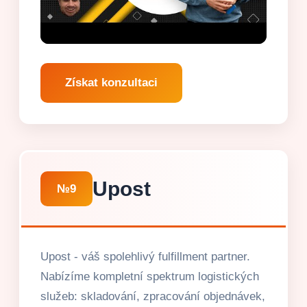
Získat konzultaci
Upost
№9
Upost - váš spolehlivý fulfillment partner.
Nabízíme kompletní spektrum logistických
služeb: skladování, zpracování objednávek,