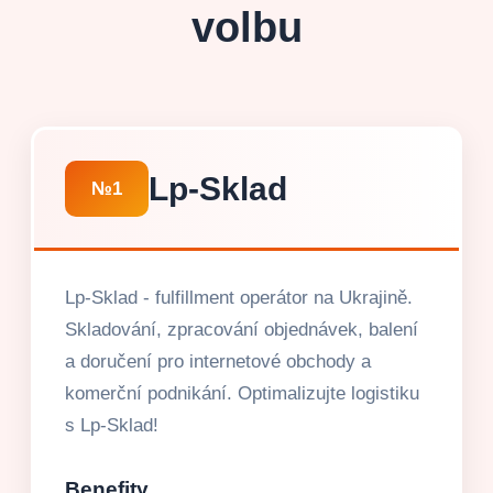
volbu
Lp-Sklad
№1
Lp-Sklad - fulfillment operátor na Ukrajině.
Skladování, zpracování objednávek, balení
a doručení pro internetové obchody a
komerční podnikání. Optimalizujte logistiku
s Lp-Sklad!
Benefity