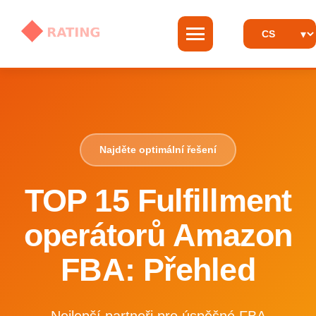
Najděte optimální řešení
TOP 15 Fulfillment
operátorů Amazon
FBA: Přehled
Nejlepší partneři pro úspěšné FBA