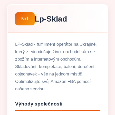
Lp-Sklad
№1
LP-Sklad - fulfillment operátor na Ukrajině,
který zjednodušuje život obchodníkům se
zbožím a internetovým obchodům.
Skladování, kompletace, balení, doručení
objednávek - vše na jednom místě!
Optimalizujte svůj Amazon FBA pomocí
našeho servisu.
Výhody společnosti