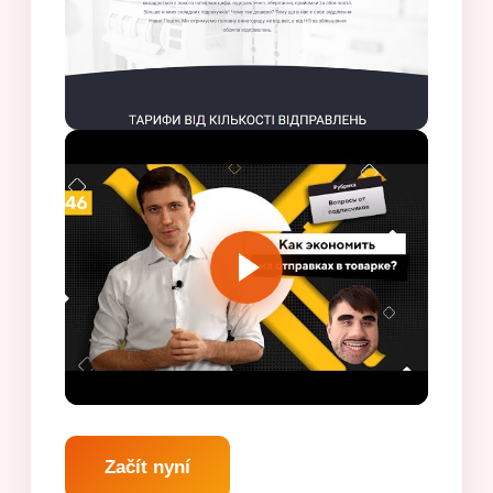
Začít nyní