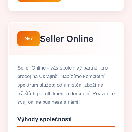
Seller Online
№7
Seller Online - váš spolehlivý partner pro
prodej na Ukrajině! Nabízíme kompletní
spektrum služeb: od umístění zboží na
tržištích po fulfillment a doručení. Rozvíjejte
svůj online business s námi!
Výhody společnosti