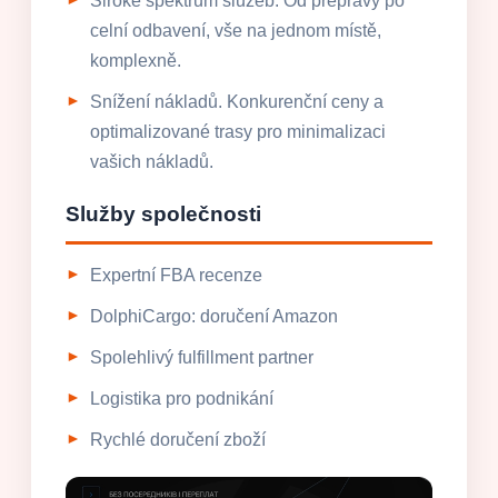
Široké spektrum služeb. Od přepravy po
celní odbavení, vše na jednom místě,
komplexně.
Snížení nákladů. Konkurenční ceny a
optimalizované trasy pro minimalizaci
vašich nákladů.
Služby společnosti
Expertní FBA recenze
DolphiCargo: doručení Amazon
Spolehlivý fulfillment partner
Logistika pro podnikání
Rychlé doručení zboží