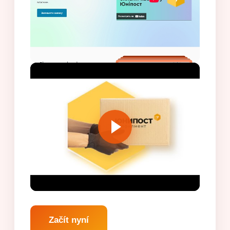
Začít nyní