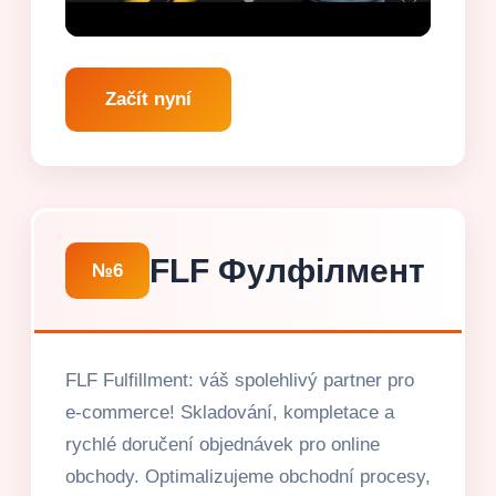
Začít nyní
FLF Фулфілмент
№6
FLF Fulfillment: váš spolehlivý partner pro
e-commerce! Skladování, kompletace a
rychlé doručení objednávek pro online
obchody. Optimalizujeme obchodní procesy,