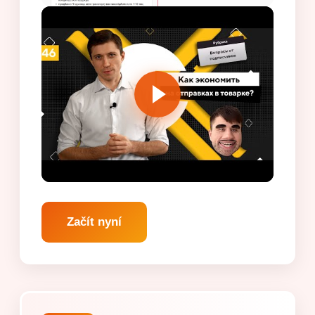
Začít nyní