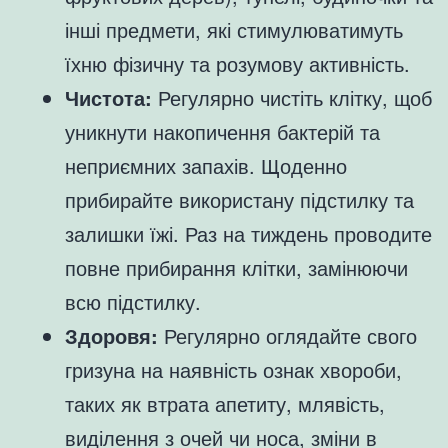
інші предмети, які стимулюватимуть
їхню фізичну та розумову активність.
Чистота:
Регулярно чистіть клітку, щоб
уникнути накопичення бактерій та
неприємних запахів. Щоденно
прибирайте використану підстилку та
залишки їжі. Раз на тиждень проводите
повне прибирання клітки, замінюючи
всю підстилку.
Здоровя:
Регулярно оглядайте свого
гризуна на наявність ознак хвороби,
таких як втрата апетиту, млявість,
виділення з очей чи носа, зміни в