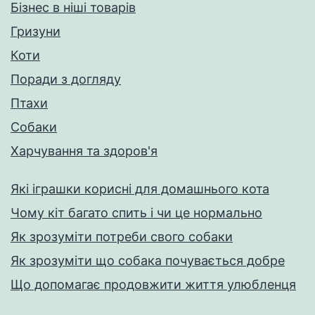
Бізнес в ніші товарів
Гризуни
Коти
Поради з догляду
Птахи
Собаки
Харчування та здоров'я
Які іграшки корисні для домашнього кота
Чому кіт багато спить і чи це нормально
Як зрозуміти потреби свого собаки
Як зрозуміти що собака почувається добре
Що допомагає продовжити життя улюбленця