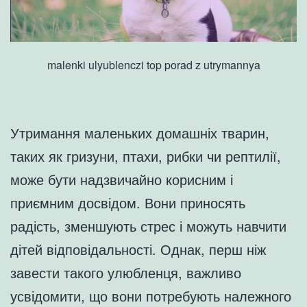
malenki ulyublenczi top porad z utrymannya
Утримання маленьких домашніх тварин,
таких як гризуни, птахи, рибки чи рептилії,
може бути надзвичайно корисним і
приємним досвідом. Вони приносять
радість, зменшують стрес і можуть навчити
дітей відповідальності. Однак, перш ніж
завести такого улюбленця, важливо
усвідомити, що вони потребують належного