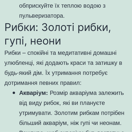
обприскуйте їх теплою водою з
пульверизатора.
Рибки: Золоті рибки,
гупі, неони
Рибки – спокійні та медитативні домашні
улюбленці, які додають краси та затишку в
будь-який дім. Їх утримання потребує
дотримання певних правил:
Акваріум:
Розмір акваріума залежить
від виду рибок, які ви плануєте
утримувати. Золотим рибкам потрібен
більший акваріум, ніж гупі чи неонам.