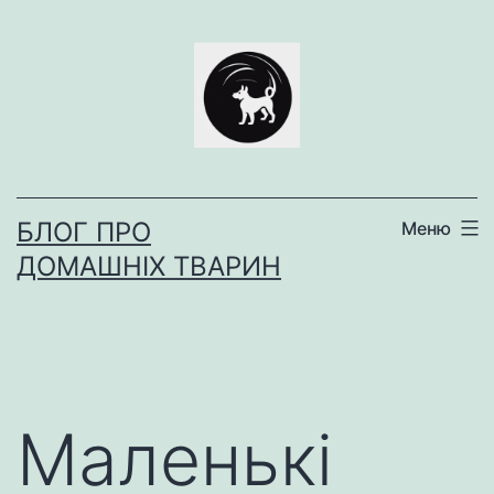
Перейти
до
вмісту
БЛОГ ПРО
Меню
ДОМАШНІХ ТВАРИН
Маленькі