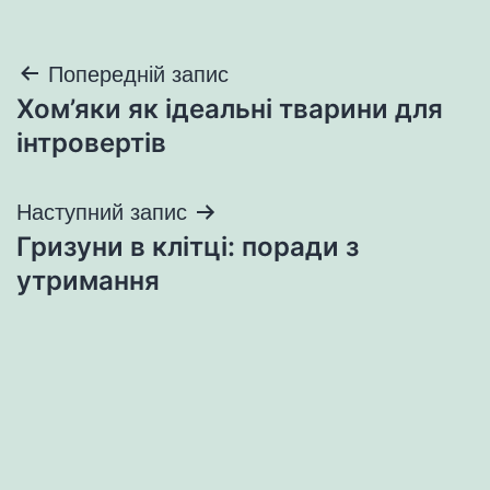
Навігація
Попередній запис
Хом’яки як ідеальні тварини для
записів
інтровертів
Наступний запис
Гризуни в клітці: поради з
утримання