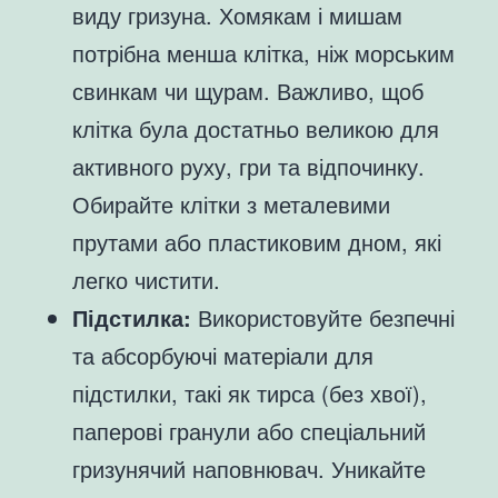
виду гризуна. Хомякам і мишам
потрібна менша клітка, ніж морським
свинкам чи щурам. Важливо, щоб
клітка була достатньо великою для
активного руху, гри та відпочинку.
Обирайте клітки з металевими
прутами або пластиковим дном, які
легко чистити.
Підстилка:
Використовуйте безпечні
та абсорбуючі матеріали для
підстилки, такі як тирса (без хвої),
паперові гранули або спеціальний
гризунячий наповнювач. Уникайте