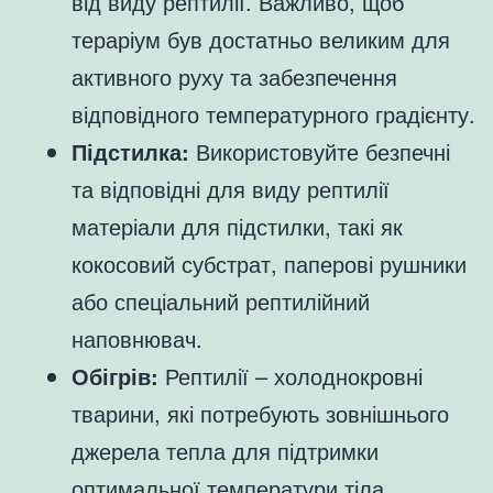
від виду рептилії. Важливо, щоб
тераріум був достатньо великим для
активного руху та забезпечення
відповідного температурного градієнту.
Підстилка:
Використовуйте безпечні
та відповідні для виду рептилії
матеріали для підстилки, такі як
кокосовий субстрат, паперові рушники
або спеціальний рептилійний
наповнювач.
Обігрів:
Рептилії – холоднокровні
тварини, які потребують зовнішнього
джерела тепла для підтримки
оптимальної температури тіла.