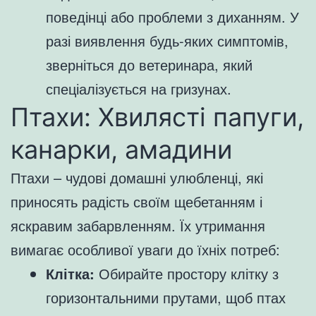
поведінці або проблеми з диханням. У
разі виявлення будь-яких симптомів,
зверніться до ветеринара, який
спеціалізується на гризунах.
Птахи: Хвилясті папуги,
канарки, амадини
Птахи – чудові домашні улюбленці, які
приносять радість своїм щебетанням і
яскравим забарвленням. Їх утримання
вимагає особливої уваги до їхніх потреб:
Клітка:
Обирайте простору клітку з
горизонтальними прутами, щоб птах