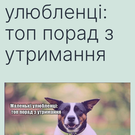
улюбленці:
топ порад з
утримання