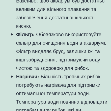
Важливо, щоб акваріум був достатньо
великим для вільного плавання та
забезпечення достатньої кількості
кисню.
Фільтр:
Обовязково використовуйте
фільтр для очищення води в акваріумі.
Фільтр видаляє бруд, залишки їжі та
інші забруднення, підтримуючи воду
чистою та здоровою для рибок.
Нагрівач:
Більшість тропічних рибок
потребують нагрівача для підтримки
оптимальної температури води.
Температура води повинна відповідати
потребам виду рибок, які ви