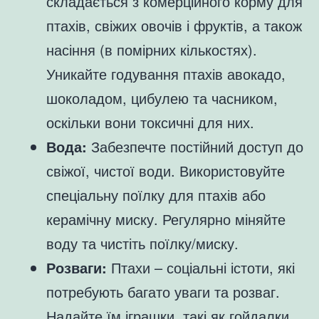
складається з комерційного корму для
птахів, свіжих овочів і фруктів, а також
насіння (в помірних кількостях).
Уникайте годування птахів авокадо,
шоколадом, цибулею та часником,
оскільки вони токсичні для них.
Вода:
Забезпечте постійний доступ до
свіжої, чистої води. Використовуйте
спеціальну поїлку для птахів або
керамічну миску. Регулярно міняйте
воду та чистіть поїлку/миску.
Розваги:
Птахи – соціальні істоти, які
потребують багато уваги та розваг.
Надайте їм іграшки, такі як гойдалки,