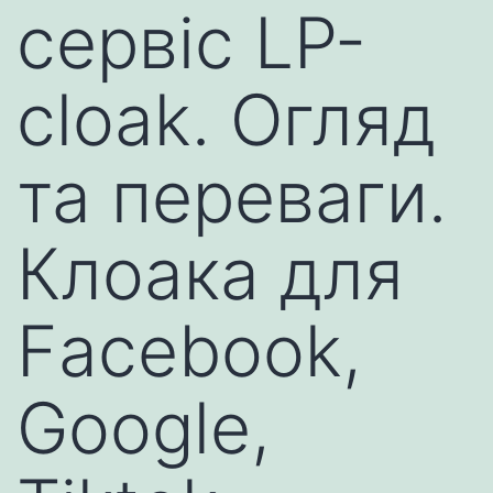
сервіс LP-
cloak. Огляд
та переваги.
Клоака для
Facebook,
Google,