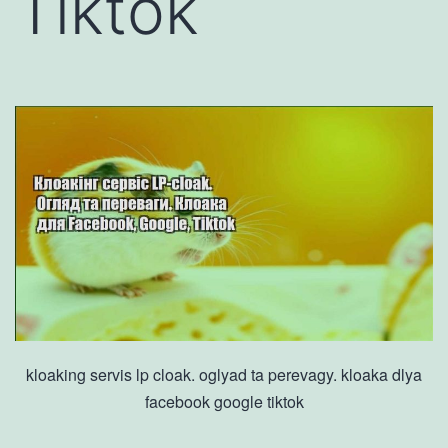
Tiktok
kloaking servis lp cloak. oglyad ta perevagy. kloaka dlya
facebook google tiktok