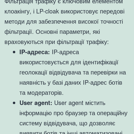
Фільтрація трафіку є ключовим елементом
клоакінгу, і LP-cloak використовує передові
методи для забезпечення високої точності
фільтрації. Основні параметри, які
враховуються при фільтрації трафіку:
IP-адреса:
IP-адреса
використовується для ідентифікації
геолокації відвідувача та перевірки на
наявність у базі даних IP-адрес ботів
та модераторів.
User agent:
User agent містить
інформацію про браузер та операційну
систему відвідувача, що дозволяє
виявити ботів та інші автоматизовані