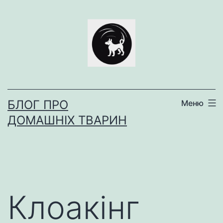
Перейти
до
вмісту
БЛОГ ПРО
Меню
ДОМАШНІХ ТВАРИН
Клоакінг