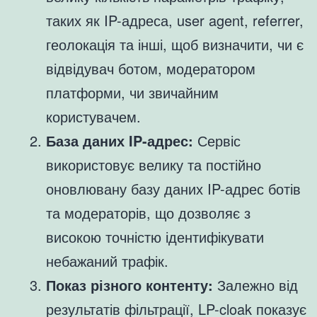
таких як IP-адреса, user agent, referrer,
геолокація та інші, щоб визначити, чи є
відвідувач ботом, модератором
платформи, чи звичайним
користувачем.
База даних IP-адрес:
Сервіс
використовує велику та постійно
оновлювану базу даних IP-адрес ботів
та модераторів, що дозволяє з
високою точністю ідентифікувати
небажаний трафік.
Показ різного контенту:
Залежно від
результатів фільтрації, LP-cloak показує