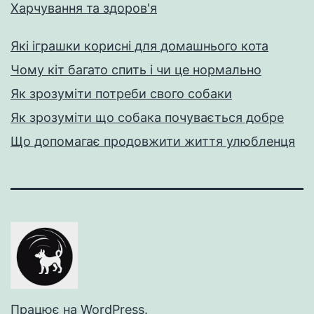
Харчування та здоров'я
Які іграшки корисні для домашнього кота
Чому кіт багато спить і чи це нормально
Як зрозуміти потреби свого собаки
Як зрозуміти що собака почувається добре
Що допомагає продовжити життя улюбленця
Працює на
WordPress
.