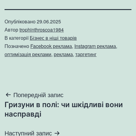
Опубліковано
29.06.2025
Автор
trophinthroscoa1984
В категорії
Бізнес в ніші товарів
Позначено
Facebook реклама
,
Instagram реклама
,
оптимізація реклами
,
реклама
,
таргетинг
Навігація
Попередній запис
Гризуни в полі: чи шкідливі вони
записів
насправді
Наступний запис