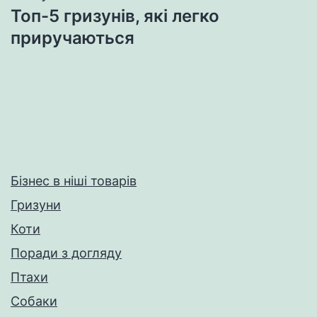
Топ-5 гризунів, які легко
приручаються
Бізнес в ніші товарів
Гризуни
Коти
Поради з догляду
Птахи
Собаки