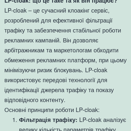
LP-cloak: що це таке та як він працює?
LP-cloak – це сучасний клоакінг сервіс,
розроблений для ефективної фільтрації
трафіку та забезпечення стабільної роботи
рекламних кампаній. Він дозволяє
арбітражникам та маркетологам обходити
обмеження рекламних платформ, при цьому
мінімізуючи ризик блокувань. LP-cloak
використовує передові технології для
ідентифікації джерела трафіку та показу
відповідного контенту.
Основні принципи роботи LP-cloak:
Фільтрація трафіку:
LP-cloak аналізує
велику кількість параметрів трафіку,