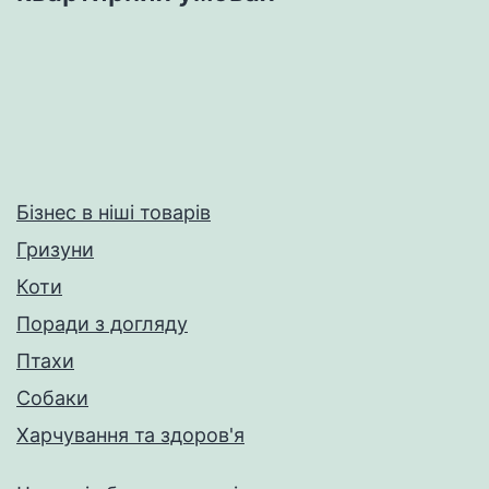
Бізнес в ніші товарів
Гризуни
Коти
Поради з догляду
Птахи
Собаки
Харчування та здоров'я