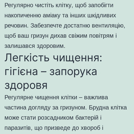
Регулярно чистіть клітку, щоб запобігти
накопиченню аміаку та інших шкідливих
речовин. Забезпечте достатню вентиляцію,
щоб ваш гризун дихав свіжим повітрям і
залишався здоровим.
Легкість чищення:
гігієна – запорука
здоровя
Регулярне чищення клітки – важлива
частина догляду за гризуном. Брудна клітка
може стати розсадником бактерій і
паразитів, що призведе до хвороб і