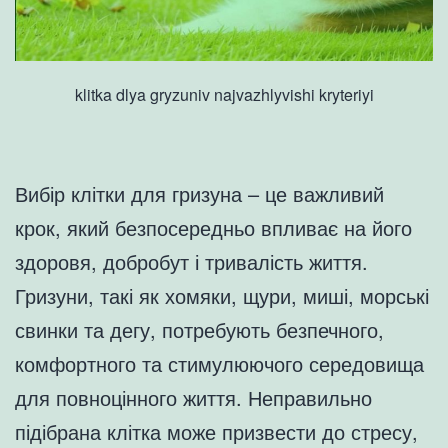
klitka dlya gryzuniv najvazhlyvishi kryteriyi
Вибір клітки для гризуна – це важливий
крок, який безпосередньо впливає на його
здоровя, добробут і тривалість життя.
Гризуни, такі як хомяки, щури, миші, морські
свинки та дегу, потребують безпечного,
комфортного та стимулюючого середовища
для повноцінного життя. Неправильно
підібрана клітка може призвести до стресу,