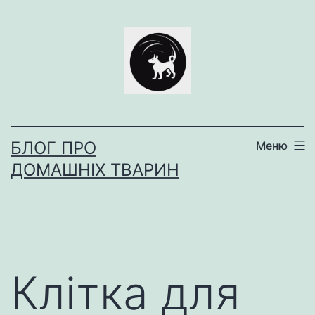
Перейти
до
вмісту
БЛОГ ПРО
Меню
ДОМАШНІХ ТВАРИН
Клітка для