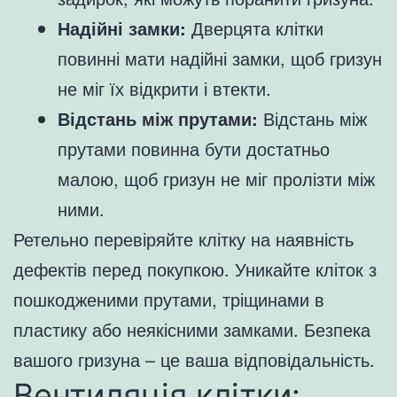
Надійні замки:
Дверцята клітки
повинні мати надійні замки, щоб гризун
не міг їх відкрити і втекти.
Відстань між прутами:
Відстань між
прутами повинна бути достатньо
малою, щоб гризун не міг пролізти між
ними.
Ретельно перевіряйте клітку на наявність
дефектів перед покупкою. Уникайте кліток з
пошкодженими прутами, тріщинами в
пластику або неякісними замками. Безпека
вашого гризуна – це ваша відповідальність.
Вентиляція клітки: