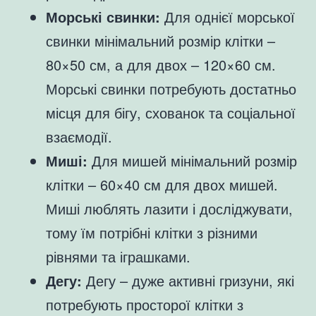
Морські свинки:
Для однієї морської
свинки мінімальний розмір клітки –
80×50 см, а для двох – 120×60 см.
Морські свинки потребують достатньо
місця для бігу, схованок та соціальної
взаємодії.
Миші:
Для мишей мінімальний розмір
клітки – 60×40 см для двох мишей.
Миші люблять лазити і досліджувати,
тому їм потрібні клітки з різними
рівнями та іграшками.
Дегу:
Дегу – дуже активні гризуни, які
потребують просторої клітки з