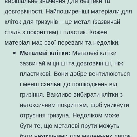
вирішальне значення для безпеки та
довговічності. Найпоширеніші матеріали для
кліток для гризунів – це метал (зазвичай
сталь з покриттям) і пластик. Кожен
матеріал має свої переваги та недоліки.
Металеві клітки:
Металеві клітки
зазвичай міцніші та довговічніші, ніж
пластикові. Вони добре вентилюються
і менш схильні до пошкоджень від
гризіння. Важливо вибирати клітки з
нетоксичним покриттям, щоб уникнути
отруєння гризуна. Недоліком може
бути те, що металеві прути можуть
бути незручними для маленьких лапок,