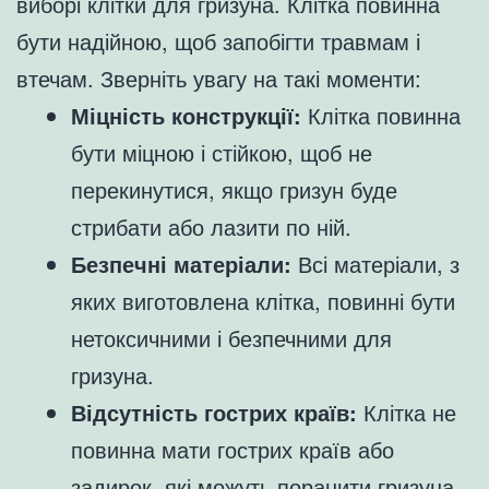
виборі клітки для гризуна. Клітка повинна
бути надійною, щоб запобігти травмам і
втечам. Зверніть увагу на такі моменти:
Міцність конструкції:
Клітка повинна
бути міцною і стійкою, щоб не
перекинутися, якщо гризун буде
стрибати або лазити по ній.
Безпечні матеріали:
Всі матеріали, з
яких виготовлена клітка, повинні бути
нетоксичними і безпечними для
гризуна.
Відсутність гострих країв:
Клітка не
повинна мати гострих країв або
задирок, які можуть поранити гризуна.