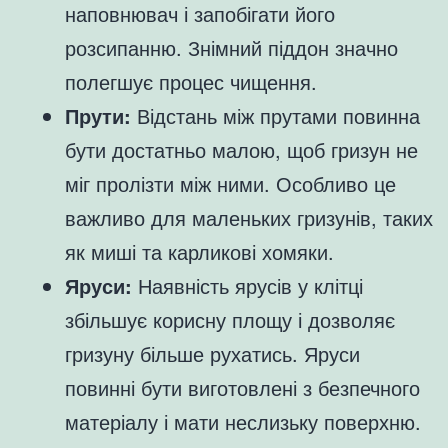
наповнювач і запобігати його
розсипанню. Знімний піддон значно
полегшує процес чищення.
Прути:
Відстань між прутами повинна
бути достатньо малою, щоб гризун не
міг пролізти між ними. Особливо це
важливо для маленьких гризунів, таких
як миші та карликові хомяки.
Яруси:
Наявність ярусів у клітці
збільшує корисну площу і дозволяє
гризуну більше рухатись. Яруси
повинні бути виготовлені з безпечного
матеріалу і мати неслизьку поверхню.