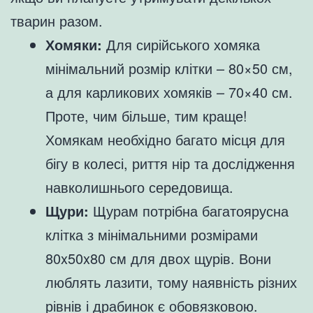
тварин разом.
Хомяки:
Для сирійського хомяка
мінімальний розмір клітки – 80×50 см,
а для карликових хомяків – 70×40 см.
Проте, чим більше, тим краще!
Хомякам необхідно багато місця для
бігу в колесі, риття нір та дослідження
навколишнього середовища.
Щури:
Щурам потрібна багатоярусна
клітка з мінімальними розмірами
80x50x80 см для двох щурів. Вони
люблять лазити, тому наявність різних
рівнів і драбинок є обовязковою.