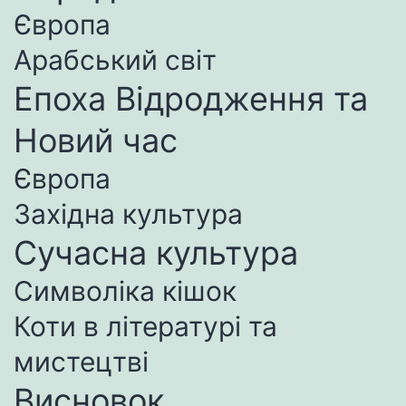
Європа
Арабський світ
Епоха Відродження та
Новий час
Європа
Західна культура
Сучасна культура
Символіка кішок
Коти в літературі та
мистецтві
Висновок