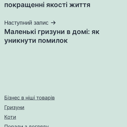
записів
покращенні якості життя
Наступний запис
Маленькі гризуни в домі: як
уникнути помилок
Бізнес в ніші товарів
Гризуни
Коти
Поради з догляду