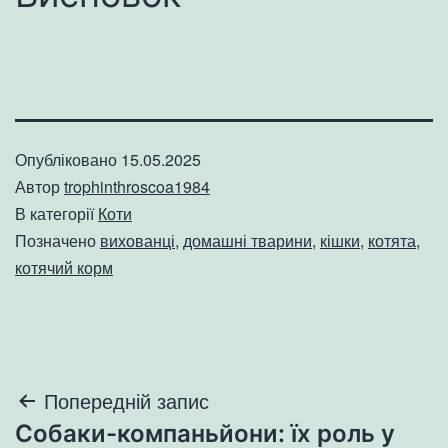
Опубліковано
15.05.2025
Автор
trophinthroscoa1984
В категорії
Коти
Позначено
вихованці
,
домашні тварини
,
кішки
,
котята
,
котячий корм
Навігація
Попередній запис
Собаки-компаньйони: їх роль у