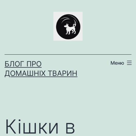
Перейти
до
вмісту
БЛОГ ПРО
Меню
ДОМАШНІХ ТВАРИН
Кішки в