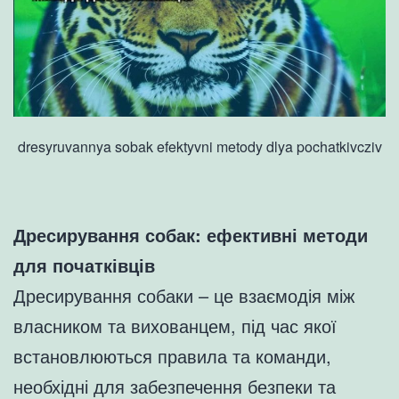
dresyruvannya sobak efektyvni metody dlya pochatkivcziv
Дресирування собак: ефективні методи
для початківців
Дресирування собаки – це взаємодія між
власником та вихованцем, під час якої
встановлюються правила та команди,
необхідні для забезпечення безпеки та