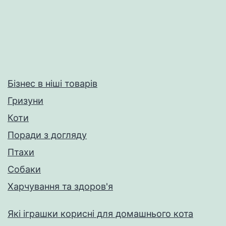
Бізнес в ніші товарів
Гризуни
Коти
Поради з догляду
Птахи
Собаки
Харчування та здоров'я
Які іграшки корисні для домашнього кота