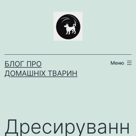
Перейти
до
вмісту
БЛОГ ПРО
Меню
ДОМАШНІХ ТВАРИН
Дресируванн