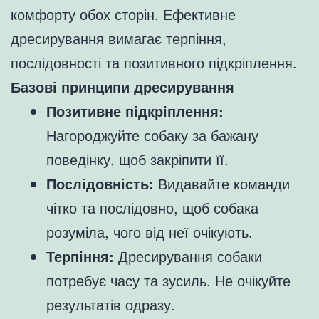
комфорту обох сторін. Ефективне
дресирування вимагає терпіння,
послідовності та позитивного підкріплення.
Базові принципи дресирування
Позитивне підкріплення:
Нагороджуйте собаку за бажану
поведінку, щоб закріпити її.
Послідовність:
Видавайте команди
чітко та послідовно, щоб собака
розуміла, чого від неї очікують.
Терпіння:
Дресирування собаки
потребує часу та зусиль. Не очікуйте
результатів одразу.