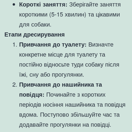
Короткі заняття:
Зберігайте заняття
короткими (5-15 хвилин) та цікавими
для собаки.
Етапи дресирування
Привчання до туалету:
Визначте
конкретне місце для туалету та
постійно відносьте туди собаку після
їжі, сну або прогулянки.
Привчання до нашийника та
повідця:
Починайте з коротких
періодів носіння нашийника та повідця
вдома. Поступово збільшуйте час та
додавайте прогулянки на повідці.