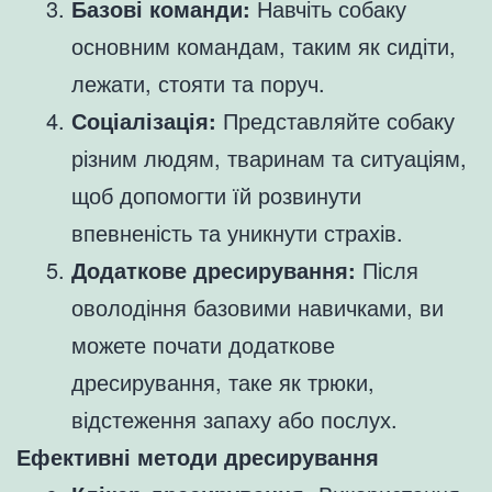
Базові команди:
Навчіть собаку
основним командам, таким як сидіти,
лежати, стояти та поруч.
Соціалізація:
Представляйте собаку
різним людям, тваринам та ситуаціям,
щоб допомогти їй розвинути
впевненість та уникнути страхів.
Додаткове дресирування:
Після
оволодіння базовими навичками, ви
можете почати додаткове
дресирування, таке як трюки,
відстеження запаху або послух.
Ефективні методи дресирування