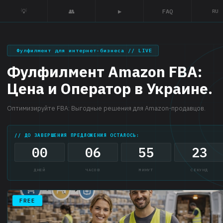
💡
👥
▶
FAQ
RU
Фулфилмент для интернет-бизнеса // LIVE
Фулфилмент Amazon FBA:
Цена и Оператор в Украине.
Оптимизируйте FBA: Выгодные решения для Amazon-продавцов.
// ДО ЗАВЕРШЕНИЯ ПРЕДЛОЖЕНИЯ ОСТАЛОСЬ:
00
06
55
23
ДНЕЙ
ЧАСОВ
МИНУТ
СЕКУНД
FREE