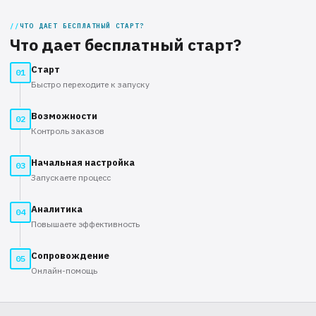
ЧТО ДАЕТ БЕСПЛАТНЫЙ СТАРТ?
Что дает бесплатный старт?
Старт
01
Быстро переходите к запуску
Возможности
02
Контроль заказов
Начальная настройка
03
Запускаете процесс
Аналитика
04
Повышаете эффективность
Сопровождение
05
Онлайн-помощь