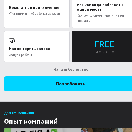
Вся команда работает в
Бесплатное подключение
одном месте
Функции для обработки заказов
Как фулфилмент увеличивает
продажи
🤝
FREE
Как не терять заявки
БЕСПЛАТНО
Запуск работы
Начать бесплатно
Попробовать
ОПЫТ КОМПАНИЙ
Опыт компаний