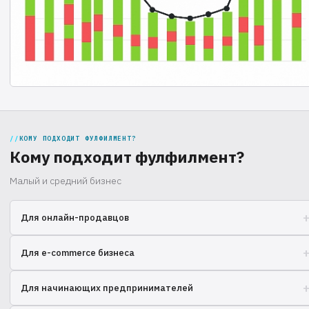
КОМУ ПОДХОДИТ ФУЛФИЛМЕНТ?
Кому подходит фулфилмент?
Малый и средний бизнес
Для онлайн-продавцов
Увеличьте прибыль, уменьшив хлопоты с логистикой и доставкой.
Для e-commerce бизнеса
Оптимизируйте складские расходы и ускорьте обработку заказов.
Для начинающих предпринимателей