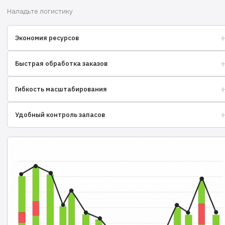
Наладьте логистику
Экономия ресурсов
Оптимизируйте затраты на логистику и хранение товаров.
Быстрая обработка заказов
Ускорьте доставку товаров до конечного потребителя.
Гибкость масштабирования
Увеличивайте объемы продаж без забот о логистике.
Удобный контроль запасов
Отслеживайте остатки в реальном времени, избегайте дефицита.