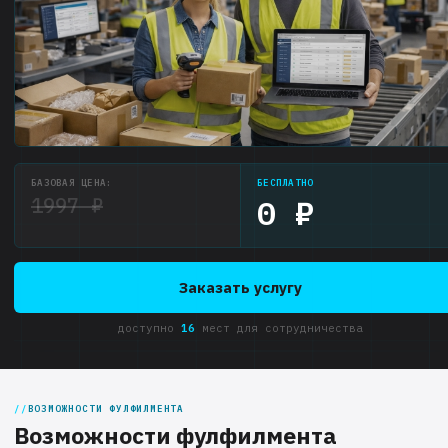
БАЗОВАЯ ЦЕНА:
БЕСПЛАТНО
1997 ₽
0 ₽
Заказать услугу
доступно
16
мест для сотрудничества
ВОЗМОЖНОСТИ ФУЛФИЛМЕНТА
Возможности фулфилмента