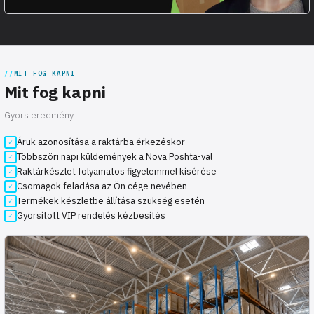
MIT FOG KAPNI
Mit fog kapni
Gyors eredmény
Áruk azonosítása a raktárba érkezéskor
Többszöri napi küldemények a Nova Poshta-val
Raktárkészlet folyamatos figyelemmel kísérése
Csomagok feladása az Ön cége nevében
Termékek készletbe állítása szükség esetén
Gyorsított VIP rendelés kézbesítés