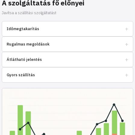
A szolgáltatás fő előnyei
Javítsa a szállítási szolgáltatást
+
Időmegtakarítás
Bízza ránk a rutint, összpontosítson az üzletfejlesztésre.
+
Rugalmas megoldások
A szolgáltatást az Ön igényeihez igazítjuk, a kis tételektől a nagy
+
Átlátható jelentés
mennyiségekig.
Kövesse nyomon a megrendelések feldolgozásának minden
+
Gyors szállítás
szakaszát online.
Még aznap elküldjük a megrendeléseket, kielégítve az ügyfeleket.