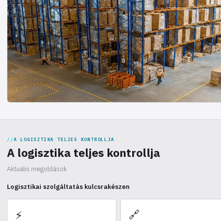
A LOGISZTIKA TELJES KONTROLLJA
A logisztika teljes kontrollja
Aktuális megoldások
Logisztikai szolgáltatás kulcsrakészen
🔗
⚡