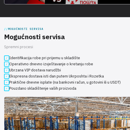
MOGUĆNOSTI SERVISA
Mogućnosti servisa
Spremni procesi
Identifikacija robe pri prijemu u skladište
Operativno dnevno izvještavanje o kretanju robe
Ubrzana VIP dostava narudžbi
Ekspresna dostava isti dan putem Ukrposhta i Rozetka
Praktične dnevne isplate (na bankovni račun, u gotovini ili u USDT)
Pouzdano skladištenje vaših proizvoda