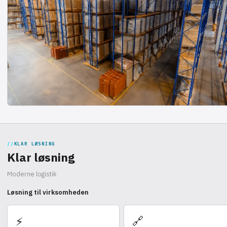
KLAR LØSNING
Klar løsning
Moderne logistik
Løsning til virksomheden
🔗
⚡