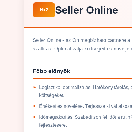
Seller Online
№2
Seller Online - az Ön megbízható partnere a 
szállítás. Optimalizálja költségeit és növelje
Főbb előnyök
Logisztikai optimalizálás. Hatékony tárolás,
költségeket.
Értékesítés növelése. Terjessze ki vállalkozá
Időmegtakarítás. Szabadítson fel időt a rutin
fejlesztésére.