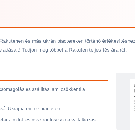
Rakutenen és más ukrán piactereken történő értékesítéshez! 
 eladásait! Tudjon meg többet a Rakuten teljesítés árairól.
 csomagolás és szállítás, ami csökkenti a
sát Ukrajna online piacterein.
feladatoktól, és összpontosítson a vállalkozás