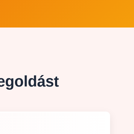
egoldást