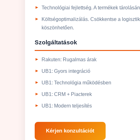
Technológiai fejlettség. A termékek tárolásá
Költségoptimalizálás. Csökkentse a logiszt
köszönhetően.
Szolgáltatások
Rakuten: Rugalmas árak
UB1: Gyors integráció
UB1: Technológia működésben
UB1: CRM + Piacterek
UB1: Modern teljesítés
Kérjen konzultációt