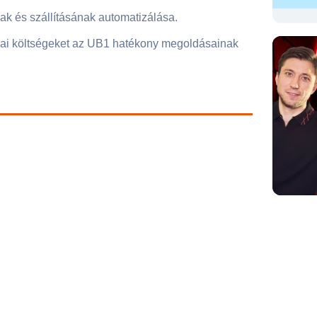
nak és szállításának automatizálása.
ikai költségeket az UB1 hatékony megoldásainak