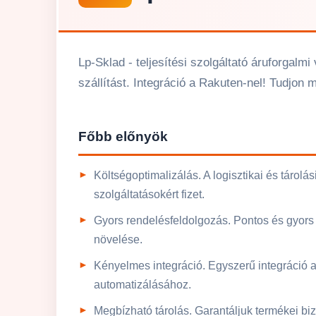
Lp-Sklad - teljesítési szolgáltató áruforgalm
szállítást. Integráció a Rakuten-nel! Tudjon 
Főbb előnyök
Költségoptimalizálás. A logisztikai és tárolá
szolgáltatásokért fizet.
Gyors rendelésfeldolgozás. Pontos és gyors 
növelése.
Kényelmes integráció. Egyszerű integráció a
automatizálásához.
Megbízható tárolás. Garantáljuk termékei bi