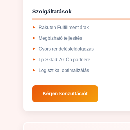
Szolgáltatások
Rakuten Fulfillment árak
Megbízható teljesítés
Gyors rendelésfeldolgozás
Lp-Sklad: Az Ön partnere
Logisztikai optimalizálás
Kérjen konzultációt