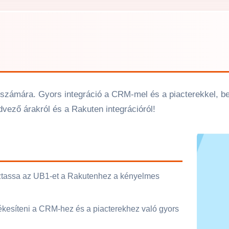
számára. Gyors integráció a CRM-mel és a piacterekkel, bel
edvező árakról és a Rakuten integrációról!
oztassa az UB1-et a Rakutenhez a kényelmes
ékesíteni a CRM-hez és a piacterekhez való gyors