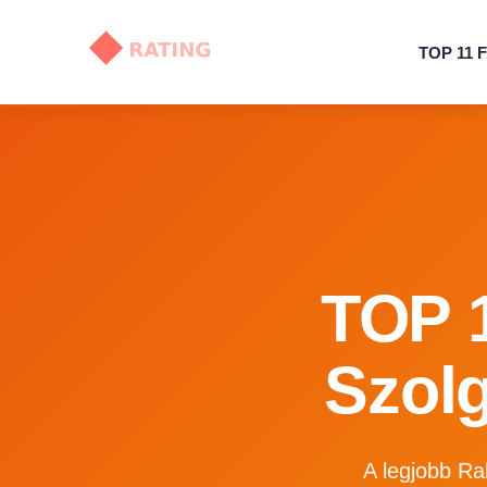
TOP 11 F
TOP 1
Szolg
A legjobb Ra