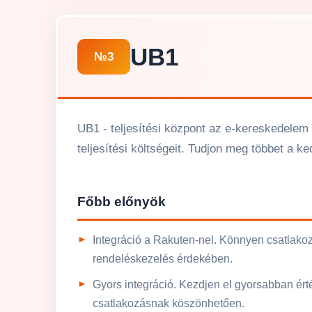
UB1
№3
UB1 - teljesítési központ az e-kereskedelem 
teljesítési költségeit. Tudjon meg többet a k
Főbb előnyök
Integráció a Rakuten-nel. Könnyen csatlak
rendeléskezelés érdekében.
Gyors integráció. Kezdjen el gyorsabban ért
csatlakozásnak köszönhetően.