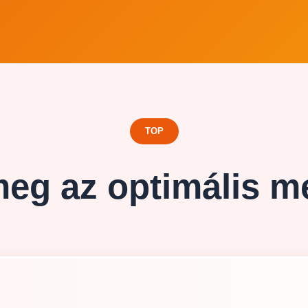
TOP
 meg az optimális m